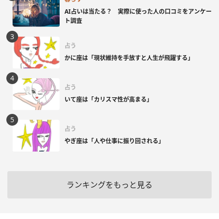
AI占いは当たる？ 実際に使った人の口コミをアンケー
ト調査
占う
かに座は「現状維持を手放すと人生が飛躍する」
占う
いて座は「カリスマ性が高まる」
占う
やぎ座は「人や仕事に振り回される」
ランキングをもっと見る