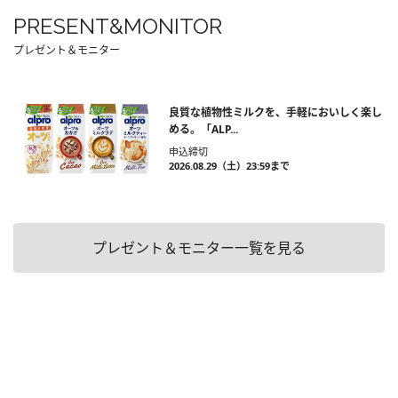
PRESENT&MONITOR
プレゼント＆モニター
良質な植物性ミルクを、手軽においしく楽し
める。「ALP...
申込締切
2026.08.29（土）23:59まで
プレゼント＆モニター一覧を見る