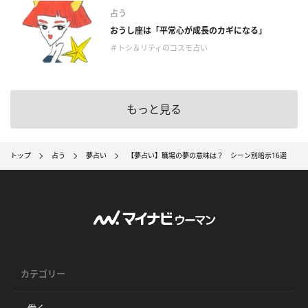
占う
おうし座は「平常心が成長のカギになる」
＃トシ＆リティのコスモ占い
もっと見る
トップ
占う
夢占い
【夢占い】職場の夢の意味は？ シーン別暗示16選
カテゴリー
働く