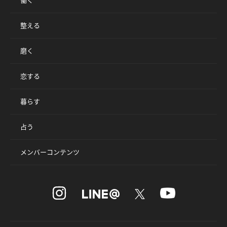
整える
磨く
恋する
暮らす
占う
メンバーコンテンツ