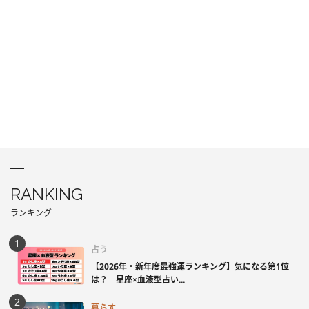
RANKING
ランキング
占う
【2026年・新年度最強運ランキング】気になる第1位
は？ 星座×血液型占い...
暮らす