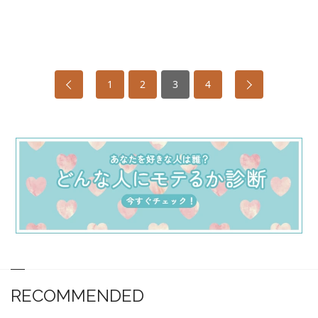
1
2
3
4
RECOMMENDED