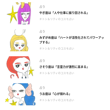
占う
やぎ座は「人や仕事に振り回される」
＃トシ＆リティのコスモ占い
占う
みずがめ座は「ハートが活性化されてパワーアッ
プする」
＃トシ＆リティのコスモ占い
占う
さそり座は「言霊力が激烈に高まる」
＃トシ＆リティのコスモ占い
占う
うお座は「心が揺れる」
＃トシ＆リティのコスモ占い