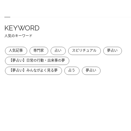
KEYWORD
人気のキーワード
人気記事
専門家
占い
スピリチュアル
夢占い
【夢占い】日常の行動・出来事の夢
【夢占い】みんながよく見る夢
占う
夢占い