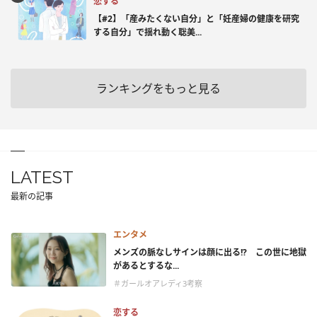
恋する
【#2】「産みたくない自分」と「妊産婦の健康を研究
する自分」で揺れ動く聡美...
ランキングをもっと見る
LATEST
最新の記事
エンタメ
メンズの脈なしサインは顔に出る!? この世に地獄
があるとするな...
＃ガールオアレディ3考察
恋する