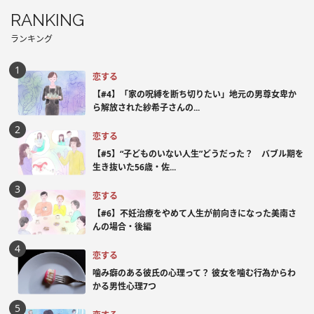
RANKING
ランキング
恋する
【#4】「家の呪縛を断ち切りたい」地元の男尊女卑か
ら解放された紗希子さんの...
恋する
【#5】“子どものいない人生”どうだった？ バブル期を
生き抜いた56歳・佐...
恋する
【#6】不妊治療をやめて人生が前向きになった美南さ
んの場合・後編
恋する
噛み癖のある彼氏の心理って？ 彼女を噛む行為からわ
かる男性心理7つ