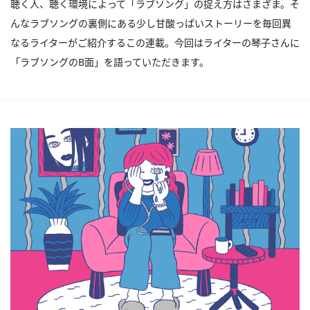
聴く人、聴く環境によって「ラブソング」の捉え方はさまざま。そ
んなラブソングの裏側にある少し甘酸っぱいストーリーを毎回異
なるライターがご紹介するこの連載。今回はライターの琴子さんに
「ラブソングのB面」を語っていただきます。