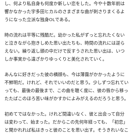
し、何より私自身も何度か新しい恋をした。今や十数年前は
響かなかった宇多田ヒカルのさまざまな曲が刺さりまくるよ
うになった立派な独身OLである。
時の流れは平等に残酷だ。幼かった私がずっと忘れたくない
と泣きながら抱きしめた思い出たちも、時間の流れには逆ら
えない。繰り返し頭の中だけで反すうされた思い出は、いつ
しか事実から遠ざかりゆっくりと美化されていく。
あんなに好きだった彼の横顔も、今は薄靄がかかったように
不鮮明だ。けれど、それでいいのだと思う。少しずつ忘れてい
っても、最後の最後まで、この曲を聴く度に、彼の唇から移っ
たたばこのほろ苦い味がかすかによみがえるのだろうと思う。
初めてではなかった。けれど間違いなく、彼と出会って自分
は変わって、始まった。だからこの先何年経っても、「初恋」
と聞かれれば私はきっと彼のことを思い出す。そうきれいなこ