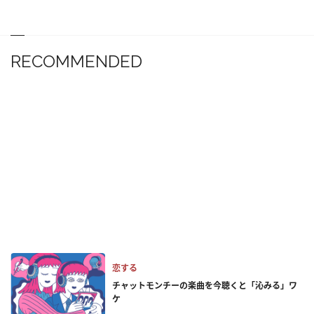
RECOMMENDED
恋する
チャットモンチーの楽曲を今聴くと「沁みる」ワ
ケ