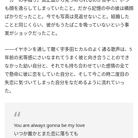
も顔を逸らしてしまっていたこと。だから記憶の中の彼は横顔
ばかりだったこと。今でも写真は見返せないこと。結婚した
ことと同じくらい、彼がもうたばこを吸っていないという事
実がショックだったこと。
――イヤホンを通して聴く宇多田ヒカルのよく通る歌声は、5
年前の劣等感にさいなまれてうまく彼と向き合うことのでき
なかった幼い自分と、それでも持ち合わせていた感情の全て
で懸命に彼に恋をしていた自分と、そして今この時二度目の
失恋に気づいてしまった自分をなだめるように流れていっ
た。
You are always gonna be my love
いつか誰かとまた恋に落ちても