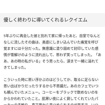
優しく終わりに導いてくれるレクイエム
5年ぶりに再会した彼と別れて家に帰ったあと、自室でなんと
なしに流したその曲は、奥底にしまい込んでいた痛覚を呼び
覚ますには十分だった。無意識に塗り固めて封印していた感
情が雪解けのように流れ出して、思わず笑ってしまった。「あ
あ、あの時の私がいる」そう思ったら、涙まで一緒に溢れて
きてしまった。
こういった時に思い浮かぶのはどうしてか、取るに足らない
思い出ばかりだったりするから不思議だ。あのカフェでいつ
も頼んでいたメニュー。コーヒーをブラックで飲めないのを
からかわれていたこと。肌寒い夜によく貸してくれていたパ
ーカーの手触り。真正面から見つめられるのが苦手で、いつ