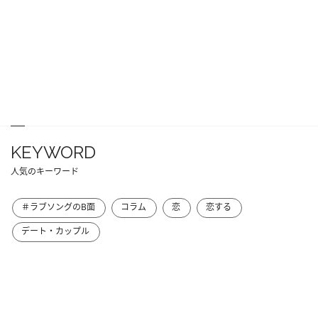
KEYWORD
人気のキーワード
＃ラブソングのB面
コラム
恋
恋する
デート・カップル