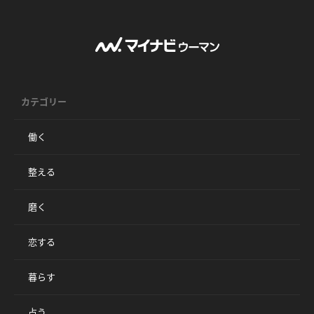
カテゴリー
働く
整える
磨く
恋する
暮らす
占う