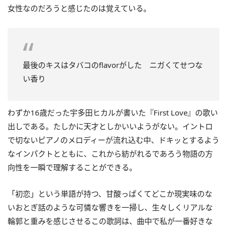
女性なのだろうと感じたのは覚えている。
最後のキスはタバコのflavorがした ニガくてせつな
い香り
わずか16歳だった宇多田ヒカルが書いた『First Love』の歌い
出しである。たしかに天才としかいいようがない。イントロ
で切ないピアノのメロディーが流れ込む中、ドキッとするよう
なインパクトとともに、これから紡がれるであろう物語の方
向性を一瞬で理解することができる。
「初恋」という単語が持つ、甘酸っぱくてどこか現実味のな
いおとぎ話のような可憐な響きを一掃し、生々しくリアルな
輪郭と重みを感じさせるこの歌詞は、曲中で私が一番好きな