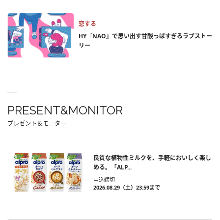
恋する
HY『NAO』で思い出す甘酸っぱすぎるラブストー
リー
PRESENT&MONITOR
プレゼント＆モニター
良質な植物性ミルクを、手軽においしく楽し
める。「ALP...
申込締切
2026.08.29（土）23:59まで