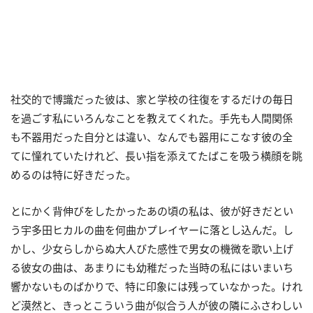
社交的で博識だった彼は、家と学校の往復をするだけの毎日
を過ごす私にいろんなことを教えてくれた。手先も人間関係
も不器用だった自分とは違い、なんでも器用にこなす彼の全
てに憧れていたけれど、長い指を添えてたばこを吸う横顔を眺
めるのは特に好きだった。
とにかく背伸びをしたかったあの頃の私は、彼が好きだとい
う宇多田ヒカルの曲を何曲かプレイヤーに落とし込んだ。し
かし、少女らしからぬ大人びた感性で男女の機微を歌い上げ
る彼女の曲は、あまりにも幼稚だった当時の私にはいまいち
響かないものばかりで、特に印象には残っていなかった。けれ
ど漠然と、きっとこういう曲が似合う人が彼の隣にふさわしい