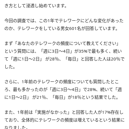
き方として浸透し始めています。
今回の調査では、この1年でテレワークにどんな変化があった
のか、テレワークをしている男女601名が回答しています。
まず「あなたのテレワークの頻度について教えてください」
という質問には、「週に3日〜4日」が35%で最も多く、続い
て「週に1日〜2日」 が28％、「毎日」と回答した人は20％で
した。
さらに、1年前のテレワークの頻度についても質問したとこ
ろ、最も多かったのが「週に3日〜4日」で28%、続いて「週
に1日〜2日」 が21％、「毎日」が18％という結果でした。
また、1年前は「実施がなかった」と回答した人が17%存在し
ており、全体的にテレワークの頻度は増えているという結果に
なりました。