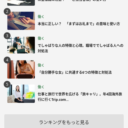
働く
本当に正しい？ 「まずはお礼まで」の意味と使い方
働く
でしゃばりな人の特徴と心理。職場ででしゃばる人への
対処法
働く
「自分勝手な女」に共通する6つの特徴と対処法
働く
仕事と旅行で世界を広げる「旅キャリ」。年4回海外旅
行に行くTrip.com...
ランキングをもっと見る