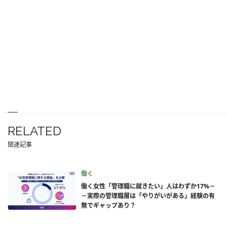
RELATED
関連記事
働く
働く女性「管理職に就きたい」人はわずか17%－
－実際の管理職層は「やりがいがある」経験の有
無でギャップあり？