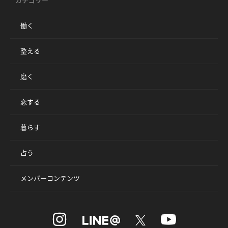
カテゴリー
働く
整える
磨く
恋する
暮らす
占う
メンバーコンテンツ