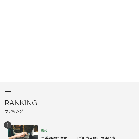
RANKING
ランキング
働く
二重敬語に注意！ 「ご担当者様」の使い方