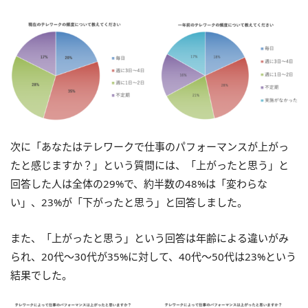
次に「あなたはテレワークで仕事のパフォーマンスが上がっ
たと感じますか？」という質問には、「上がったと思う」と
回答した人は全体の29%で、約半数の48%は「変わらな
い」、23%が「下がったと思う」と回答しました。
また、「上がったと思う」という回答は年齢による違いがみ
られ、20代〜30代が35%に対して、40代〜50代は23%という
結果でした。