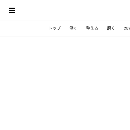
トップ
働く
整える
磨く
恋