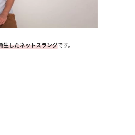
派生したネットスラング
です。