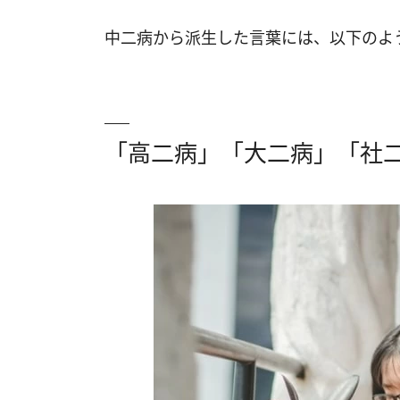
中二病から派生した言葉には、以下のよ
「高二病」「大二病」「社