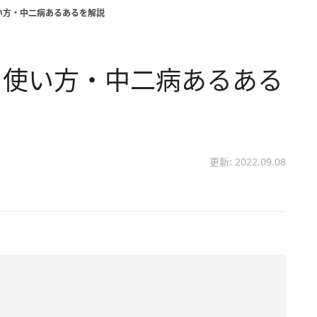
い方・中二病あるあるを解説
と使い方・中二病あるある
更新: 2022.09.08