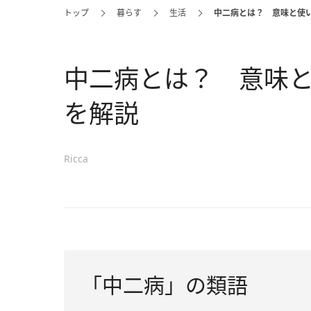
トップ
暮らす
生活
中二病とは？ 意味と使
中二病とは？ 意味
を解説
Ricca
「中二病」の類語