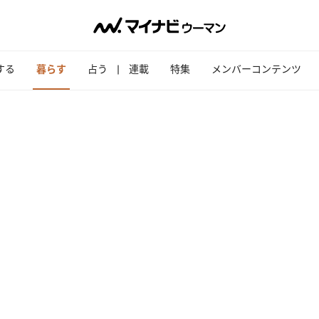
する
暮らす
占う
連載
特集
メンバーコンテンツ