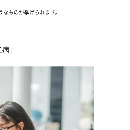
うなものが挙げられます。
二病」