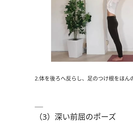
2.体を後ろへ反らし、足のつけ根をほん
（3）深い前屈のポーズ