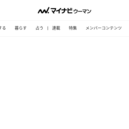
する
暮らす
占う
連載
特集
メンバーコンテンツ