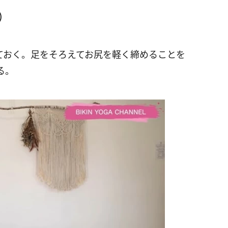
）
ておく。足をそろえてお尻を軽く締めることを
る。