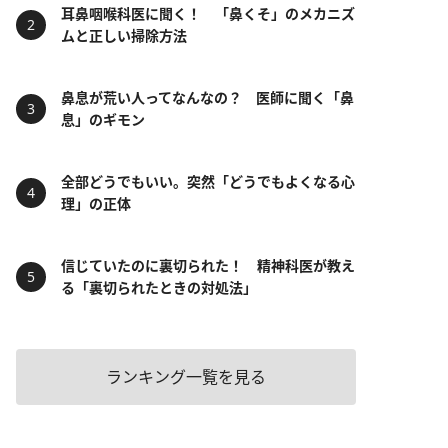
耳鼻咽喉科医に聞く！ 「鼻くそ」のメカニズ
ムと正しい掃除方法
鼻息が荒い人ってなんなの？ 医師に聞く「鼻
息」のギモン
全部どうでもいい。突然「どうでもよくなる心
理」の正体
信じていたのに裏切られた！ 精神科医が教え
る「裏切られたときの対処法」
ランキング一覧を見る