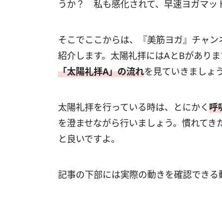
うか？ 私も感化されて、早速ヨガマッ
そこでここからは、『美筋ヨガ』チャン
紹介します。太陽礼拝にはAとBがあり
「太陽礼拝A」の流れ
を見ていきましょ
太陽礼拝を行っている時は、とにかく
呼
を澄ませながら行いましょう。慣れてき
と良いですよ。
記事の下部には実際の動きを確認できる