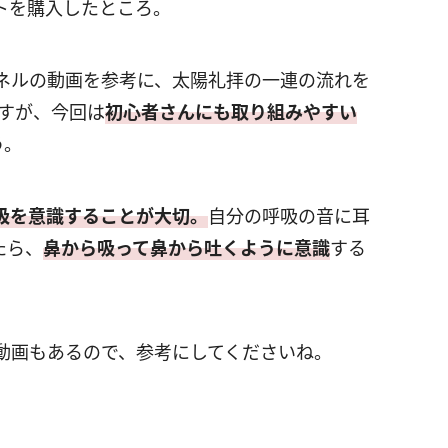
トを購入したところ。
ネルの動画を参考に、太陽礼拝の一連の流れを
ますが、今回は
初心者さんにも取り組みやすい
う。
吸を意識することが大切。
自分の呼吸の音に耳
たら、
鼻から吸って鼻から吐くように意識
する
動画もあるので、参考にしてくださいね。