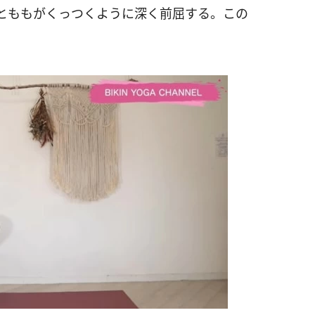
とももがくっつくように深く前屈する。この