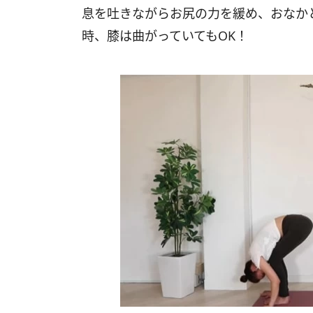
息を吐きながらお尻の力を緩め、おなか
時、膝は曲がっていてもOK！