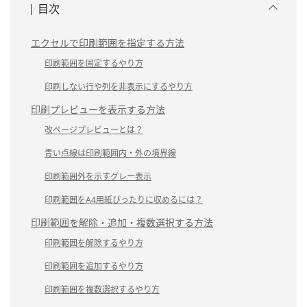
目次
エクセルで印刷範囲を指定する方法
印刷範囲を固定するやり方
印刷しない行や列を非表示にするやり方
印刷プレビューを表示する方法
改ページプレビューとは？
青い点線は印刷範囲内・外の境界線
印刷範囲外を示すグレー表示
印刷範囲をA4用紙ぴったりに収めるには？
印刷範囲を解除・追加・複数選択する方法
印刷範囲を解除するやり方
印刷範囲を追加するやり方
印刷範囲を複数選択するやり方