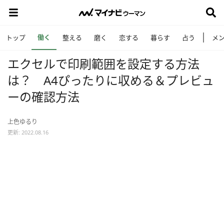
働く
トップ
整える
磨く
恋する
暮らす
占う
メ
エクセルで印刷範囲を設定する方法
は？ A4ぴったりに収める＆プレビュ
ーの確認方法
上色ゆるり
更新: 2022.08.16