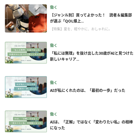
働く
【ジャンル別】買ってよかった！ 読者＆編集部
が選ぶ「QOL爆上...
【特集】夏を、軽やかに、おしゃれに。
働く
「私には無理」を抜け出した30歳がAIと見つけた
新しいキャリア...
働く
AIが私にくれたのは、「最初の一歩」だった
働く
AIは、「正解」ではなく「変わりたい私」の相棒
になった