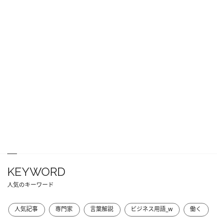
KEYWORD
人気のキーワード
人気記事
専門家
言葉解説
ビジネス用語_w
働く