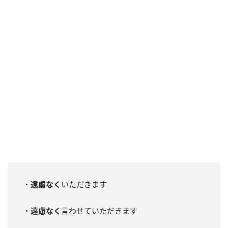
・
遠慮なく
いただきます
・
遠慮なく
言わせていただきます