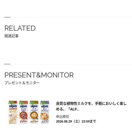
RELATED
関連記事
PRESENT&MONITOR
プレゼント＆モニター
良質な植物性ミルクを、手軽においしく楽し
める。「ALP...
申込締切
2026.08.29（土）23:59まで