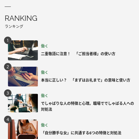
RANKING
ランキング
働く
二重敬語に注意！ 「ご担当者様」の使い方
働く
本当に正しい？ 「まずはお礼まで」の意味と使い方
働く
でしゃばりな人の特徴と心理。職場ででしゃばる人への
対処法
働く
「自分勝手な女」に共通する6つの特徴と対処法