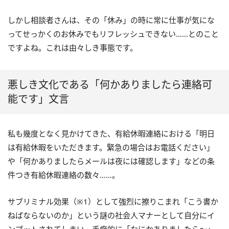
しかし相談者さんは、その「休み」の時に常に仕事が気にな
ってせっかくのお休みでもリフレッシュできない……とのこと
ですよね。これは由々しき事態です。
悪しき文化である「何かありましたら連絡可
能です」文言
私も幾度となく見かけてきた、有給休暇連絡における「明日
は有給休暇をいただきます。緊急の場合はお電話ください」
や「何かありましたらメールは夜には確認します」などの条
件つき有給休暇連絡の数々……。
サブリミナル効果（※1）として強烈に擦りこまれ「こう書か
ねばならないのか」という謎の社会人マナーとして自分にイ
ンプットされてしまい、手癖的に「なにかありましたら～」