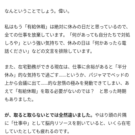
なんということでしょう。偉い。
私はもう「有給休暇」は絶対に休みの日だと思っているので、
全ての仕事を放棄しています。「何があっても自分たちで対処
しろや」という強い気持ちで、休みの日は「何かあったら電
話ください」などの文言を排除しています。
また、在宅勤務ができる現在は、仕事に余裕があると「半分
休み」的な気持ちで過ごす……というか、パジャマでベッドの
上から会議に出て……的な怠惰の極みを発動できてしまい、あ
えて「有給休暇」を取る必要がないのでは？ と思った時期
もありました。
が、取ると取らないとでは全然違いました。
やはり頭の片隅
に「仕事中」として脳内リソースを割いていると、いくら在宅
していたとしても疲れるのです。