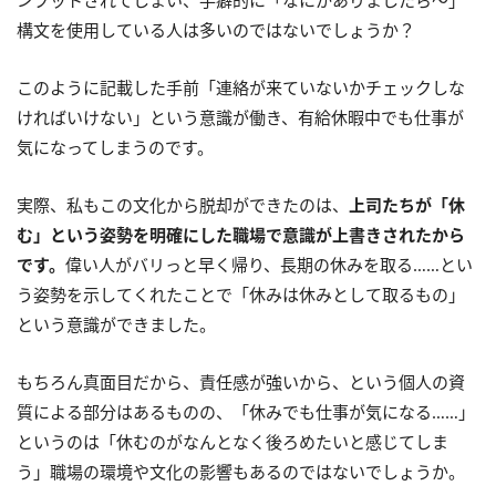
構文を使用している人は多いのではないでしょうか？
このように記載した手前「連絡が来ていないかチェックしな
ければいけない」という意識が働き、有給休暇中でも仕事が
気になってしまうのです。
実際、私もこの文化から脱却ができたのは、
上司たちが「休
む」という姿勢を明確にした職場で意識が上書きされたから
です。
偉い人がバリっと早く帰り、長期の休みを取る……とい
う姿勢を示してくれたことで「休みは休みとして取るもの」
という意識ができました。
もちろん真面目だから、責任感が強いから、という個人の資
質による部分はあるものの、「休みでも仕事が気になる……」
というのは「休むのがなんとなく後ろめたいと感じてしま
う」職場の環境や文化の影響もあるのではないでしょうか。