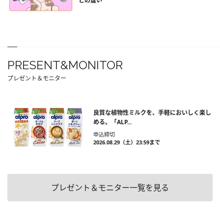
との違い
PRESENT&MONITOR
プレゼント＆モニター
良質な植物性ミルクを、手軽においしく楽し
める。「ALP...
申込締切
2026.08.29（土）23:59まで
プレゼント＆モニター一覧を見る