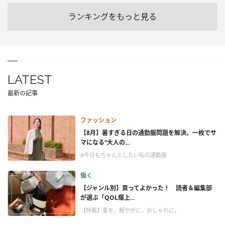
ランキングをもっと見る
LATEST
最新の記事
ファッション
【8月】暑すぎる日の通勤服問題を解決。一枚でサ
マになる“大人の...
#今日もちゃんとしたい私の通勤服
働く
【ジャンル別】買ってよかった！ 読者＆編集部
が選ぶ「QOL爆上...
【特集】夏を、軽やかに、おしゃれに。