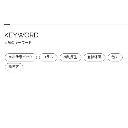
KEYWORD
人気のキーワード
＃お仕事ハック
コラム
福利厚生
有給休暇
働く
働き方