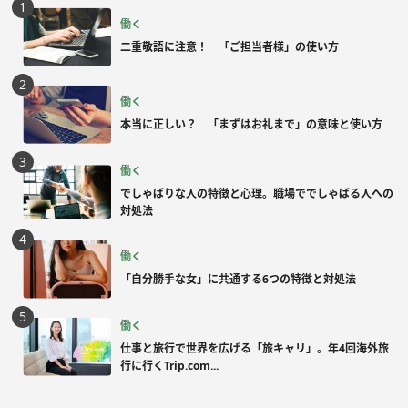
働く
二重敬語に注意！ 「ご担当者様」の使い方
働く
本当に正しい？ 「まずはお礼まで」の意味と使い方
働く
でしゃばりな人の特徴と心理。職場ででしゃばる人への
対処法
働く
「自分勝手な女」に共通する6つの特徴と対処法
働く
仕事と旅行で世界を広げる「旅キャリ」。年4回海外旅
行に行くTrip.com...