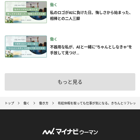
働く
私のロゴがAIに負けた日。悔しさから始まった、
相棒との二人三脚
働く
不器用な私が、AIと一緒に”ちゃんとしなきゃ”を
手放して見つけ...
もっと見る
トップ
働く
働き方
有給休暇を取っても仕事が気になる。きちんとリフレッシ