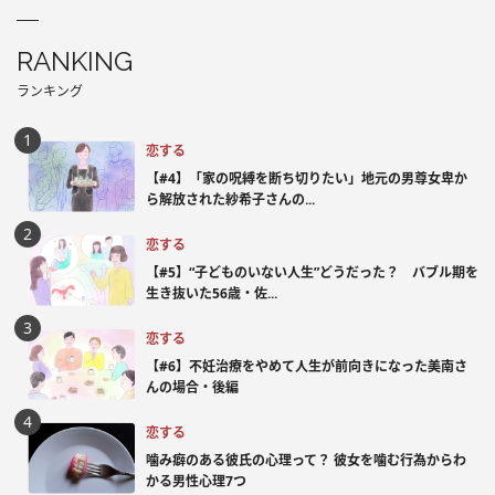
RANKING
ランキング
恋する
【#4】「家の呪縛を断ち切りたい」地元の男尊女卑か
ら解放された紗希子さんの...
恋する
【#5】“子どものいない人生”どうだった？ バブル期を
生き抜いた56歳・佐...
恋する
【#6】不妊治療をやめて人生が前向きになった美南さ
んの場合・後編
恋する
噛み癖のある彼氏の心理って？ 彼女を噛む行為からわ
かる男性心理7つ