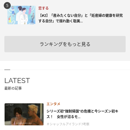
恋する
【#2】「産みたくない自分」と「妊産婦の健康を研究
する自分」で揺れ動く聡美...
ランキングをもっと見る
LATEST
最新の記事
エンタメ
シリーズ初“強制帰国”の危機と今シーズン初キ
ス！ 女性が沼るモ...
＃シャッフルアイランド7考察