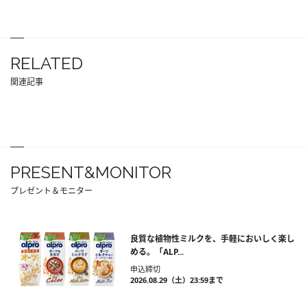
RELATED
関連記事
PRESENT&MONITOR
プレゼント＆モニター
良質な植物性ミルクを、手軽においしく楽し
める。「ALP...
申込締切
2026.08.29（土）23:59まで