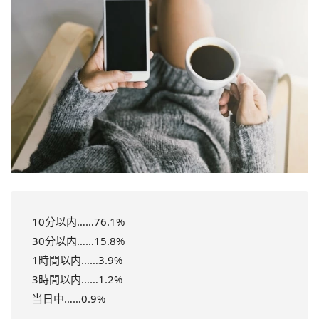
10分以内……76.1%
30分以内……15.8%
1時間以内……3.9%
3時間以内……1.2%
当日中……0.9%