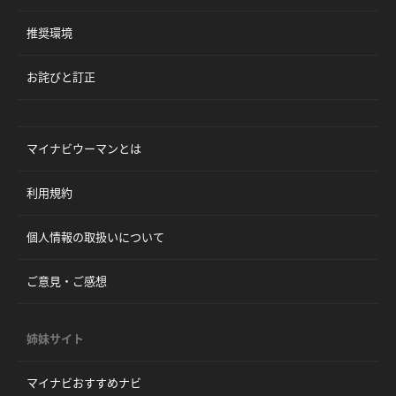
推奨環境
お詫びと訂正
マイナビウーマンとは
利用規約
個人情報の取扱いについて
ご意見・ご感想
姉妹サイト
マイナビおすすめナビ