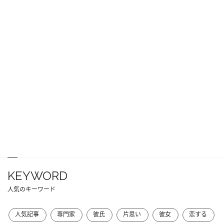
KEYWORD
人気のキーワード
人気記事
専門家
彼氏
片思い
彼女
恋する