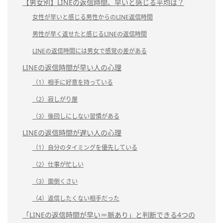
【男女別】LINEの返信時間、早いと感じる平均は？
女性が早いと感じる男性からのLINE返信時間
男性が早く返せたと感じるLINEの返信時間
LINEの返信時間には男女で感覚の差がある
LINEの返信時間が早い人の心理
（1）相手に好意を持っている
（2）寂しがり屋
（3）後回しにしない習慣がある
LINEの返信時間が遅い人の心理
（1）自分のタイミングを優先している
（2）仕事が忙しい
（3）面倒くさい
（4）返信したくない相手だった
「LINEの返信時間が早い＝脈あり」と判断できる4つの