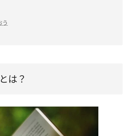
おう
とは？