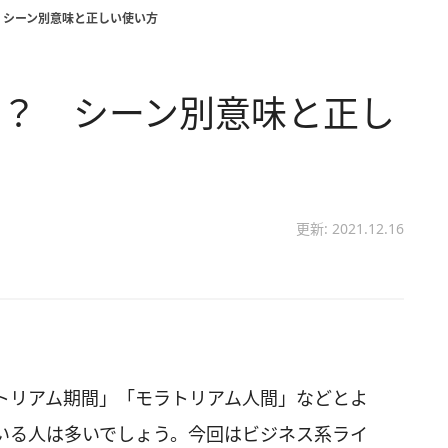
 シーン別意味と正しい使い方
は？ シーン別意味と正し
更新: 2021.12.16
トリアム期間」「モラトリアム人間」などとよ
いる人は多いでしょう。今回はビジネス系ライ