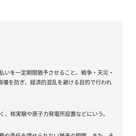
支払いを一定期間猶予させること。戦争・天災・
崩壊を防ぎ、経済的混乱を避ける目的で行われ
多く、核実験や原子力発電所設置などにいう。
義務や責任を課せられない猶予の期間。また、そ