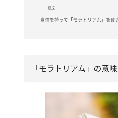
例文
自信を持って「モラトリアム」を使
「モラトリアム」の意味