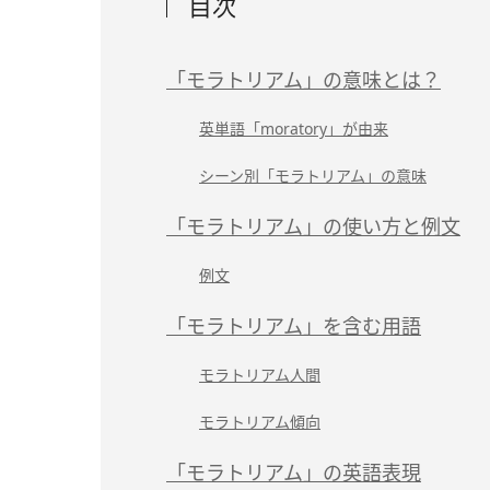
目次
「モラトリアム」の意味とは？
英単語「moratory」が由来
シーン別「モラトリアム」の意味
「モラトリアム」の使い方と例文
例文
「モラトリアム」を含む用語
モラトリアム人間
モラトリアム傾向
「モラトリアム」の英語表現