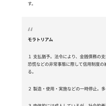
す。
モラトリアム
１ 支払猶予。法令により、金銭債務の
恐慌などの非常事態に際して信用制度の
る。
２ 製造・使用・実施などの一時停止。
３ 肉体的には成人しているが、社会的