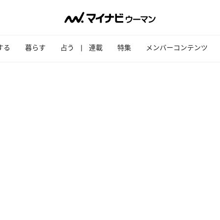
する
暮らす
占う
連載
特集
メンバーコンテンツ