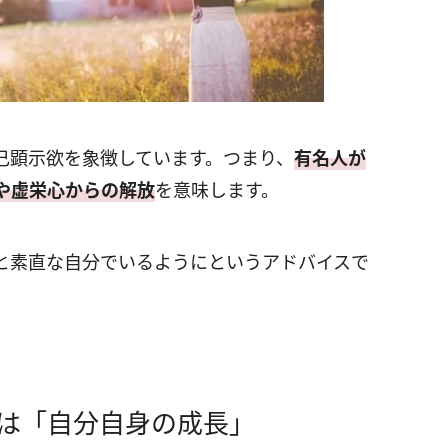
己顕示欲を象徴しています。つまり、
有名人が
や虚栄心からの解放
を意味します。
と素直な自分でいるようにというアドバイスで
夢は「自分自身の成長」