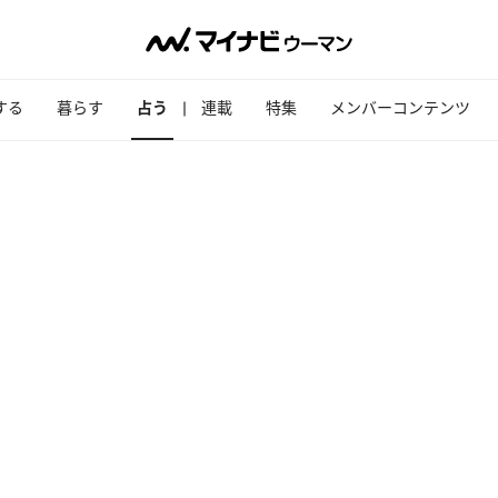
する
暮らす
占う
連載
特集
メンバーコンテンツ