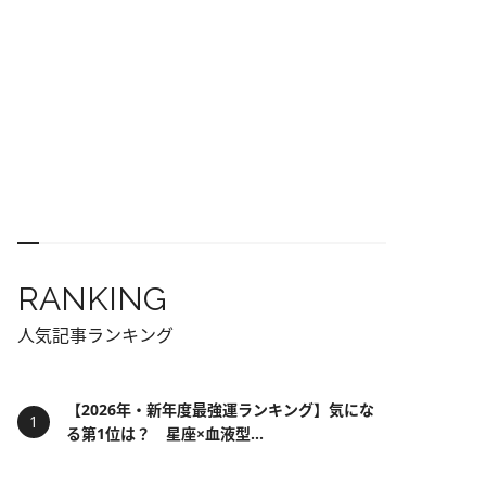
RANKING
人気記事ランキング
【2026年・新年度最強運ランキング】気にな
る第1位は？ 星座×血液型...