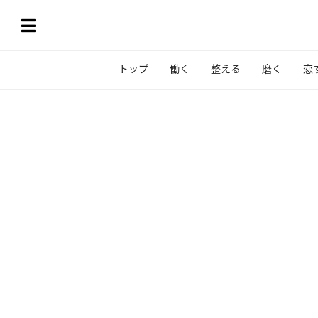
トップ
働く
整える
磨く
恋