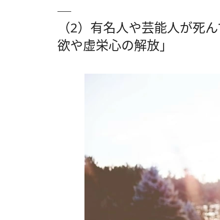
（2）有名人や芸能人が死
欲や虚栄心の解放」