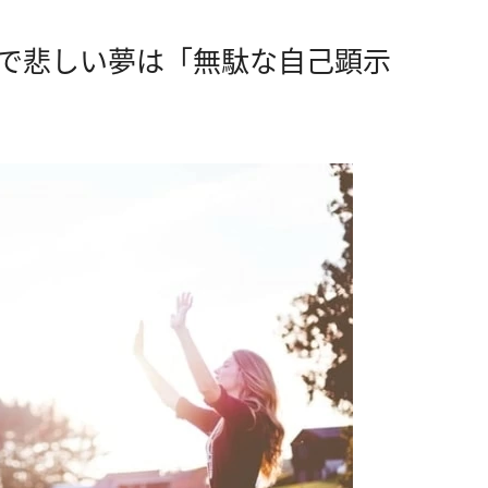
んで悲しい夢は「無駄な自己顕示