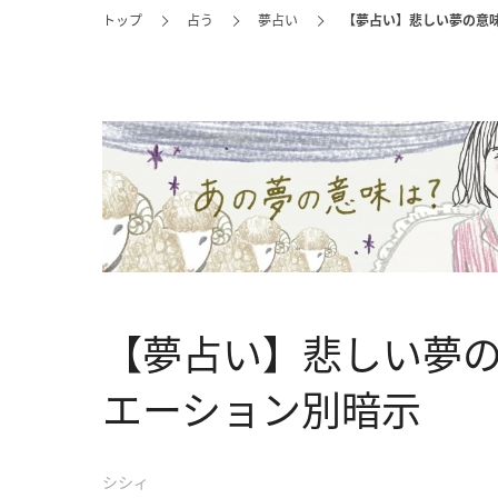
トップ
占う
夢占い
【夢占い】悲しい夢の意味
【夢占い】悲しい夢の
エーション別暗示
シシィ