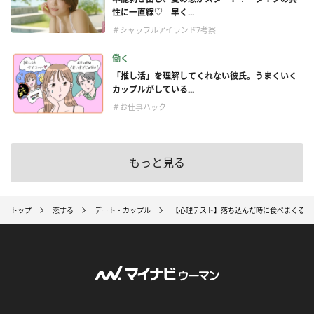
性に一直線♡ 早く...
＃シャッフルアイランド7考察
働く
「推し活」を理解してくれない彼氏。うまくいく
カップルがしている...
＃お仕事ハック
もっと見る
トップ
恋する
デート・カップル
【心理テスト】落ち込んだ時に食べまくるな