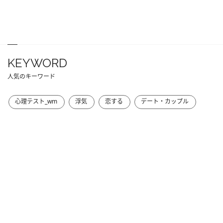
KEYWORD
人気のキーワード
心理テスト_wm
浮気
恋する
デート・カップル