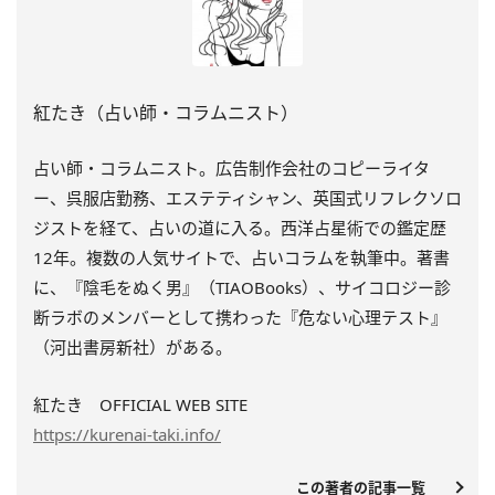
紅たき（占い師・コラムニスト）
占い師・コラムニスト。広告制作会社のコピーライタ
ー、呉服店勤務、エステティシャン、英国式リフレクソロ
ジストを経て、占いの道に入る。西洋占星術での鑑定歴
12年。複数の人気サイトで、占いコラムを執筆中。著書
に、『陰毛をぬく男』（TIAOBooks）、
サイコロジー診
断ラボのメンバーとして携わった『
危ない心理テスト』
（河出書房新社）がある。
紅たき OFFICIAL WEB SITE
https://kurenai-taki.info/
この著者の記事一覧