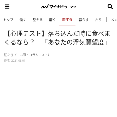
恋する
トップ
働く
整える
磨く
暮らす
占う
メ
【心理テスト】落ち込んだ時に食べま
くるなら？ 「あなたの浮気願望度」
紅たき（占い師・コラムニスト）
作成: 2021.05.01