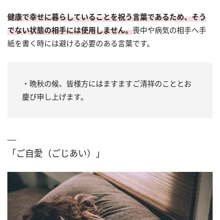
健康で幸せに暮らしていることを祝う言葉であるため、そう
でない状態の相手には使用しません。
喪中や病気の相手へ手
紙を書く時には避ける必要のある言葉です。
・晩秋の候、皆様方にはますますご清祥のこととお
慶び申し上げます。
「ご自愛（ごじあい）」