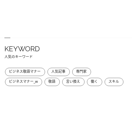
KEYWORD
人気のキーワード
ビジネス敬語マナー
人気記事
専門家
ビジネスマナー_w
敬語
言い換え
働く
スキル