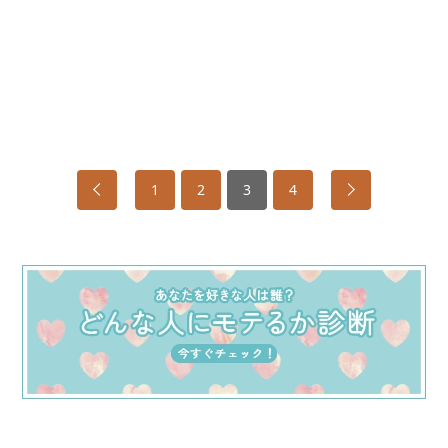
1
2
3
4