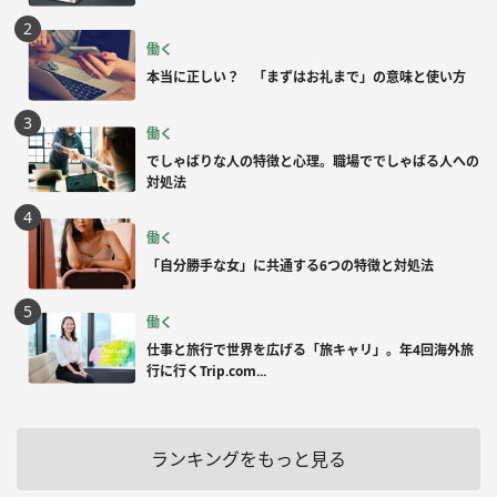
働く
本当に正しい？ 「まずはお礼まで」の意味と使い方
働く
でしゃばりな人の特徴と心理。職場ででしゃばる人への
対処法
働く
「自分勝手な女」に共通する6つの特徴と対処法
働く
仕事と旅行で世界を広げる「旅キャリ」。年4回海外旅
行に行くTrip.com...
ランキングをもっと見る