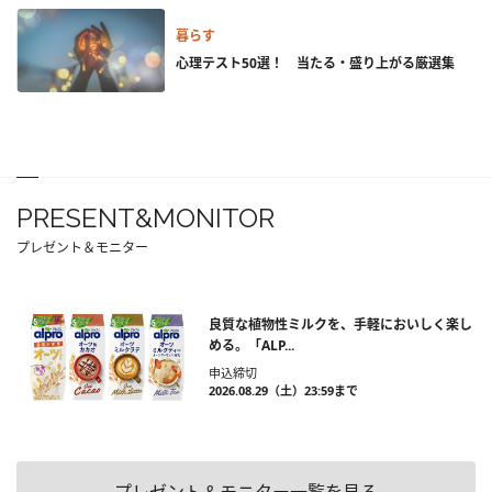
暮らす
心理テスト50選！ 当たる・盛り上がる厳選集
PRESENT&MONITOR
プレゼント＆モニター
良質な植物性ミルクを、手軽においしく楽し
める。「ALP...
申込締切
2026.08.29（土）23:59まで