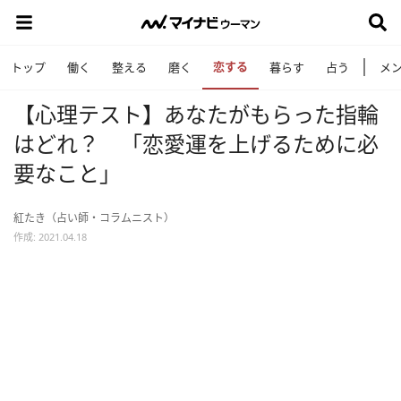
恋する
トップ
働く
整える
磨く
暮らす
占う
メ
【心理テスト】あなたがもらった指輪
はどれ？ 「恋愛運を上げるために必
要なこと」
紅たき（占い師・コラムニスト）
作成: 2021.04.18