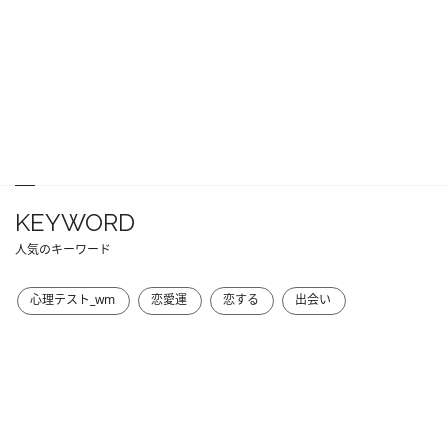
KEYWORD
人気のキーワード
心理テスト_wm
恋愛運
恋する
出会い