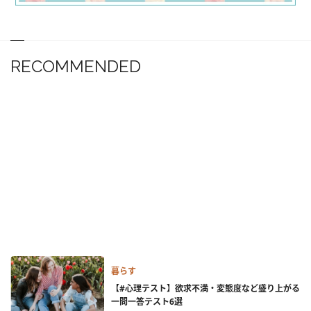
RECOMMENDED
暮らす
【#心理テスト】欲求不満・変態度など盛り上がる
一問一答テスト6選