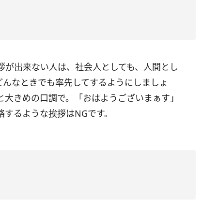
拶が出来ない人は、社会人としても、人間とし
どんなときでも率先してするようにしましょ
と大きめの口調で。「おはようございまぁす」
略するような挨拶はNGです。