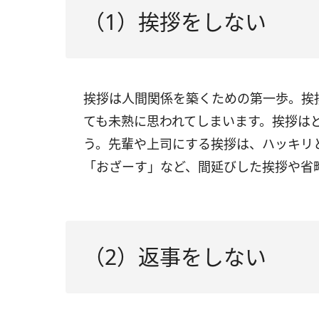
（1）挨拶をしない
挨拶は人間関係を築くための第一歩。挨
ても未熟に思われてしまいます。挨拶は
う。先輩や上司にする挨拶は、ハッキリ
「おざーす」など、間延びした挨拶や省
（2）返事をしない