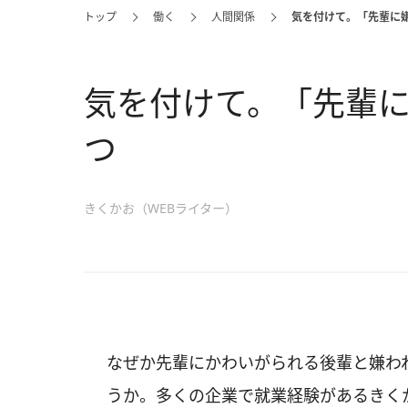
トップ
働く
人間関係
気を付けて。「先輩に
気を付けて。「先輩に
つ
きくかお（WEBライター）
なぜか先輩にかわいがられる後輩と嫌わ
うか。多くの企業で就業経験があるきく