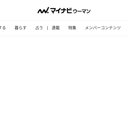
する
暮らす
占う
連載
特集
メンバーコンテンツ