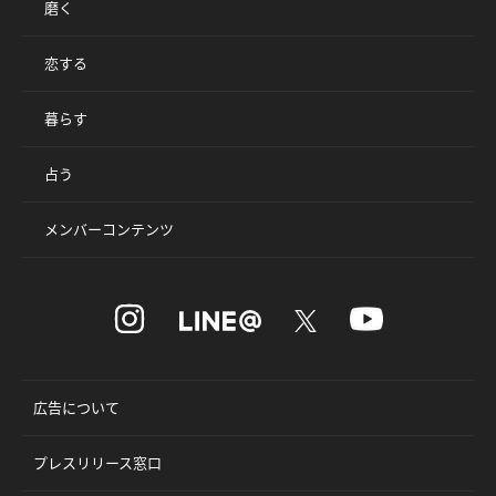
磨く
恋する
暮らす
占う
メンバーコンテンツ
広告について
プレスリリース窓口