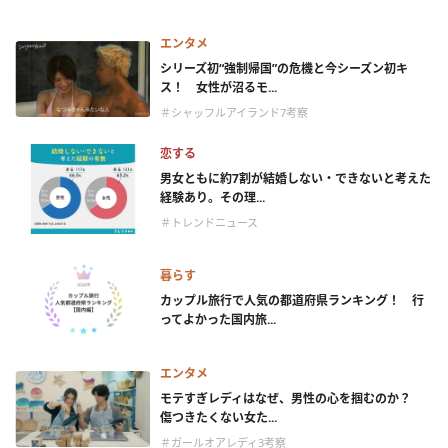
エンタメ
シリーズ初“強制帰国”の危機と今シーズン初キ
ス！ 女性が沼るモ...
＃シャッフルアイランド7考察
恋する
男女ともに約7割が結婚しない・できないと考えた
経験あり。その理...
＃トレンドニュース
暮らす
カップル旅行で人気の都道府県ランキング！ 行
ってよかった国内旅...
エンタメ
モテすぎレディはなぜ、男性の心を掴むのか？
傷つきたくない女た...
＃ガールオアレディ3考察