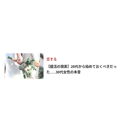
恋する
【婚活の現実】20代から始めておくべきだっ
た……30代女性の本音