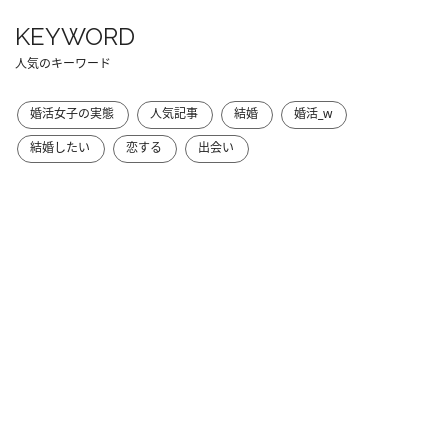
KEYWORD
人気のキーワード
婚活女子の実態
人気記事
結婚
婚活_w
結婚したい
恋する
出会い