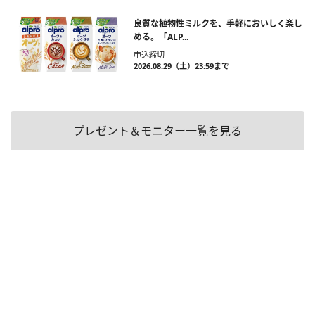
良質な植物性ミルクを、手軽においしく楽し
める。「ALP...
申込締切
2026.08.29（土）23:59まで
プレゼント＆モニター一覧を見る