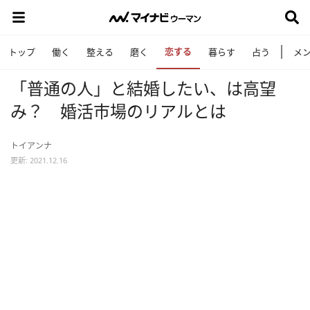
恋する
トップ
働く
整える
磨く
暮らす
占う
メ
「普通の人」と結婚したい、は高望
み？ 婚活市場のリアルとは
トイアンナ
更新: 2021.12.16