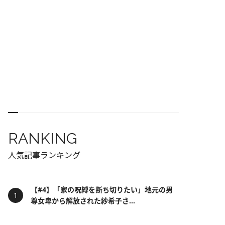
RANKING
人気記事ランキング
【#4】「家の呪縛を断ち切りたい」地元の男
尊女卑から解放された紗希子さ...