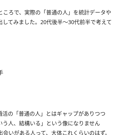
ところで、実際の「普通の人」を統計データや
してみました。20代後半～30代前半で考えて
手
婚活の「普通の人」とはギャップがありつつ
いう人、結構いる」という像になりません
出会いがある人って、大体これくらいのはず。