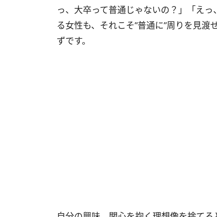
っ、大卒って普通じゃないの？」「えっ、
る女性も、それこそ”普通に”周りを見渡
ずです。
自分の興味、関心を抱く理想像を捨てろ