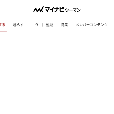
する
暮らす
占う
連載
特集
メンバーコンテンツ