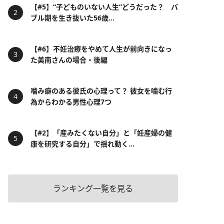
【#5】“子どものいない人生”どうだった？ バ
ブル期を生き抜いた56歳...
【#6】不妊治療をやめて人生が前向きになっ
た美南さんの場合・後編
噛み癖のある彼氏の心理って？ 彼女を噛む行
為からわかる男性心理7つ
【#2】「産みたくない自分」と「妊産婦の健
康を研究する自分」で揺れ動く...
ランキング一覧を見る