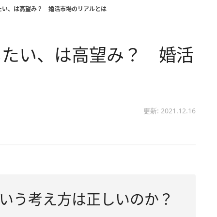
たい、は高望み？ 婚活市場のリアルとは
したい、は高望み？ 婚活
更新: 2021.12.16
いう考え方は正しいのか？