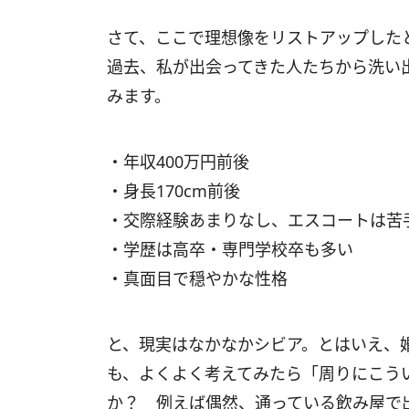
さて、ここで理想像をリストアップした
過去、私が出会ってきた人たちから洗い出
みます。
・年収400万円前後
・身長170cm前後
・交際経験あまりなし、エスコートは苦
・学歴は高卒・専門学校卒も多い
・真面目で穏やかな性格
と、現実はなかなかシビア。とはいえ、
も、よくよく考えてみたら「周りにこう
か？ 例えば偶然、通っている飲み屋で