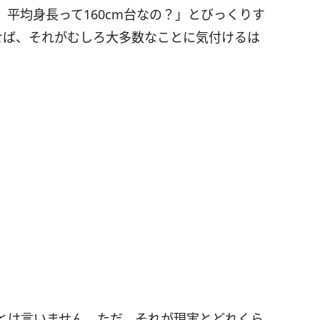
平均身長って160cm台なの？」とびっくりす
せば、それがむしろ大多数なことに気付けるは
とは言いません。ただ、それが現実とどれくら