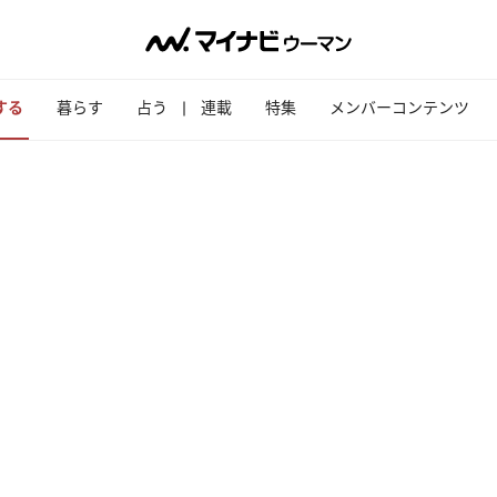
する
暮らす
占う
連載
特集
メンバーコンテンツ