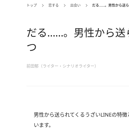
トップ
恋する
出会い
だる……。男性から送ら
だる……。男性から送ら
つ
前田郁（ライター・シナリオライター）
男性から送られてくるうざいLINEの特
います。