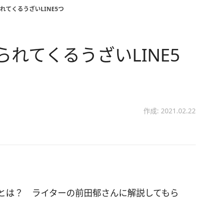
れてくるうざいLINE5つ
れてくるうざいLINE5
作成: 2021.02.22
徴とは？ ライターの前田郁さんに解説してもら