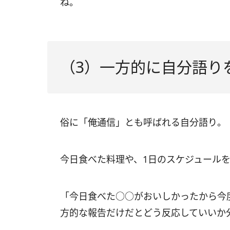
ね。
（3）一方的に自分語り
俗に「俺通信」とも呼ばれる自分語り。
今日食べた料理や、1日のスケジュール
「今日食べた○○がおいしかったから今
方的な報告だけだとどう反応していいか