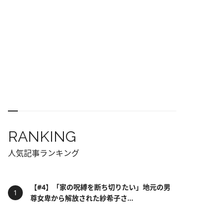
RANKING
人気記事ランキング
【#4】「家の呪縛を断ち切りたい」地元の男
尊女卑から解放された紗希子さ...