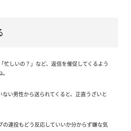
る
」「忙しいの？」など、返信を催促してくるよう
ね。
いない男性から送られてくると、正直うざいと
プの連投もどう反応していいか分からず嫌な気