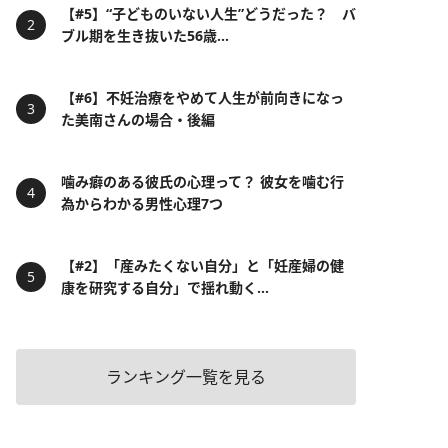
【#5】“子どものいない人生”どうだった？ バ
ブル期を生き抜いた56歳...
【#6】不妊治療をやめて人生が前向きになっ
た美南さんの場合・後編
噛み癖のある彼氏の心理って？ 彼女を噛む行
為からわかる男性心理7つ
【#2】「産みたくない自分」と「妊産婦の健
康を研究する自分」で揺れ動く...
ランキング一覧を見る