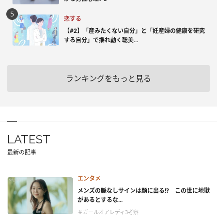
恋する
【#2】「産みたくない自分」と「妊産婦の健康を研究
する自分」で揺れ動く聡美...
ランキングをもっと見る
LATEST
最新の記事
エンタメ
メンズの脈なしサインは顔に出る!? この世に地獄
があるとするな...
＃ガールオアレディ3考察