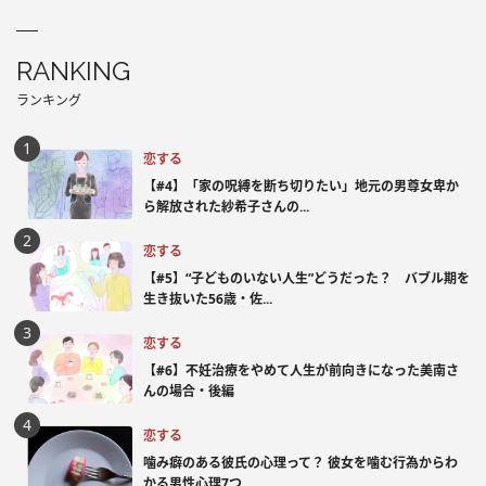
RANKING
ランキング
恋する
【#4】「家の呪縛を断ち切りたい」地元の男尊女卑か
ら解放された紗希子さんの...
恋する
【#5】“子どものいない人生”どうだった？ バブル期を
生き抜いた56歳・佐...
恋する
【#6】不妊治療をやめて人生が前向きになった美南さ
んの場合・後編
恋する
噛み癖のある彼氏の心理って？ 彼女を噛む行為からわ
かる男性心理7つ