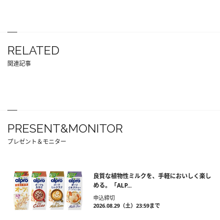
RELATED
関連記事
PRESENT&MONITOR
プレゼント＆モニター
良質な植物性ミルクを、手軽においしく楽し
める。「ALP...
申込締切
2026.08.29（土）23:59まで