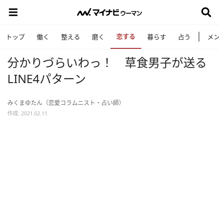
恋する
トップ
働く
整える
磨く
暮らす
占う
メ
分かりづらいわっ！ 草食男子が送る
LINE4パターン
みくまゆたん（恋愛コラムニスト・占い師）
作成: 2021.02.11