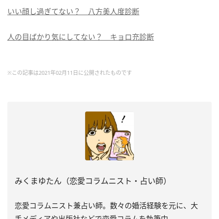
いい顔し過ぎてない？ 八方美人度診断
人の目ばかり気にしてない？ キョロ充診断
※この記事は2021年02月11日に公開されたものです
みくまゆたん（恋愛コラムニスト・占い師）
恋愛コラムニスト兼占い師。数々の婚活経験を元に、大
手メディアや出版社などで恋愛コラムを執筆中。