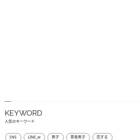
KEYWORD
人気のキーワード
SNS
LINE_w
男子
草食男子
恋する