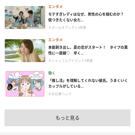
エンタメ
モテすぎレディはなぜ、男性の心を掴むのか？
傷つきたくない女た...
＃ガールオアレディ3考察
エンタメ
本能剥き出し、夏の恋がスタート！ タイプの異
性に一直線♡ 早く...
＃シャッフルアイランド7考察
働く
「推し活」を理解してくれない彼氏。うまくいく
カップルがしている...
＃お仕事ハック
もっと見る