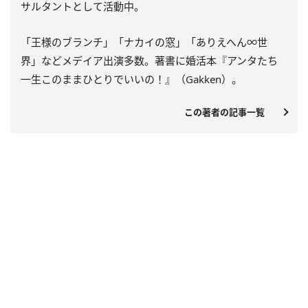
サルタントとして活動中。
「王様のブランチ」「ナカイの窓」「ありえへん
∞
世
界」などメデイア出演多数。著書に婚活本『アンタたち
一生このままひとりでいいの！』（
Gakken
）。
この著者の記事一覧