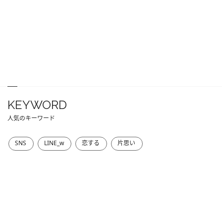
KEYWORD
人気のキーワード
SNS
LINE_w
恋する
片思い