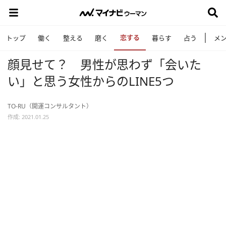
恋する
トップ
働く
整える
磨く
暮らす
占う
メ
顔見せて？ 男性が思わず「会いた
い」と思う女性からのLINE5つ
TO-RU（開運コンサルタント）
作成: 2021.01.25