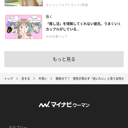
＃シャッフルアイランド7考察
働く
「推し活」を理解してくれない彼氏。うまくいく
カップルがしている...
＃お仕事ハック
もっと見る
トップ
恋する
片思い
顔見せて？ 男性が思わず「会いたい」と思う女性からのL
カテゴリー