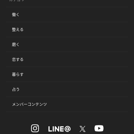
働く
整える
磨く
恋する
暮らす
占う
メンバーコンテンツ