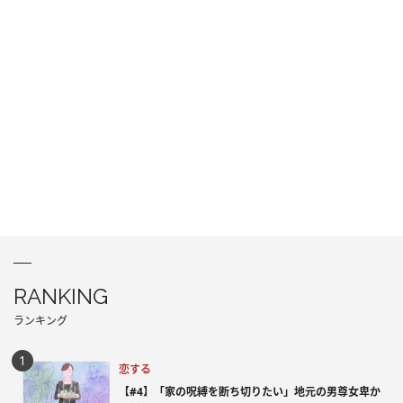
RANKING
ランキング
恋する
【#4】「家の呪縛を断ち切りたい」地元の男尊女卑か