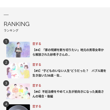
RANKING
ランキング
恋する
【#4】「家の呪縛を断ち切りたい」地元の男尊女卑か
ら解放された紗希子さんの...
恋する
【#5】“子どものいない人生”どうだった？ バブル期を
生き抜いた56歳・佐...
恋する
【#6】不妊治療をやめて人生が前向きになった美南さ
んの場合・後編
恋する