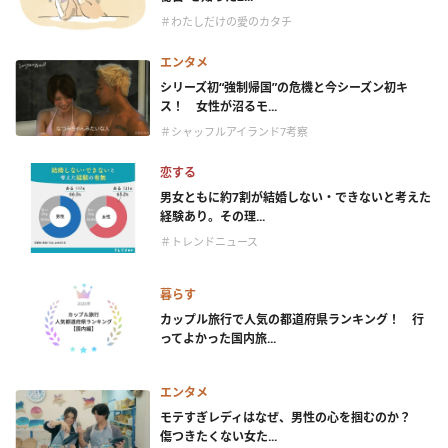
＃わたしだけの愛のカタチ
エンタメ
シリーズ初“強制帰国”の危機と今シーズン初キ
ス！ 女性が沼るモ...
＃シャッフルアイランド7考察
恋する
男女ともに約7割が結婚しない・できないと考えた
経験あり。その理...
＃トレンドニュース
暮らす
カップル旅行で人気の都道府県ランキング！ 行
ってよかった国内旅...
エンタメ
モテすぎレディはなぜ、男性の心を掴むのか？
傷つきたくない女た...