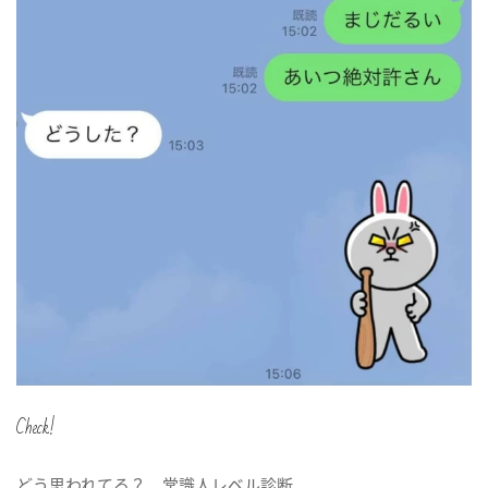
Check!
どう思われてる？ 常識人レベル診断