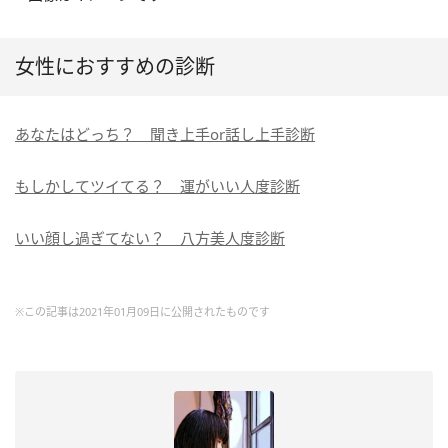
女性におすすめの診断
あなたはどっち？ 聞き上手or話し上手診断
もしかしてツイてる？ 運がいい人度診断
いい顔し過ぎてない？ 八方美人度診断
※この記事は2021年01月09日に公開されたものです