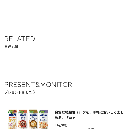
RELATED
関連記事
PRESENT&MONITOR
プレゼント＆モニター
良質な植物性ミルクを、手軽においしく楽し
める。「ALP...
申込締切