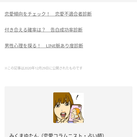
恋愛傾向をチェック！ 恋愛不適合者診断
付き合える確率は？ 告白成功率診断
男性心理を探る！ LINE脈あり度診断
※この記事は2020年12月29日に公開されたものです
みくまゆたん（恋愛コラムニスト・占い師）