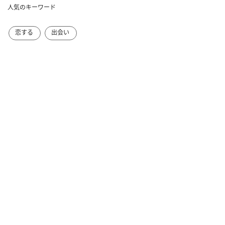
人気のキーワード
恋する
出会い