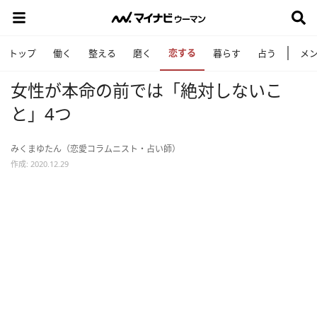
恋する
トップ
働く
整える
磨く
暮らす
占う
メ
女性が本命の前では「絶対しないこ
と」4つ
みくまゆたん（恋愛コラムニスト・占い師）
作成: 2020.12.29