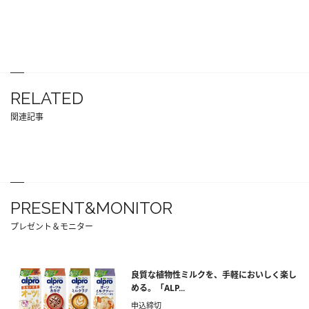
RELATED
関連記事
PRESENT&MONITOR
プレゼント＆モニター
良質な植物性ミルクを、手軽においしく楽し
める。「ALP...
申込締切