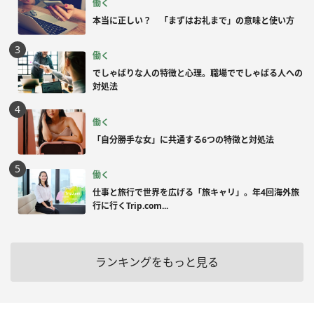
働く
本当に正しい？ 「まずはお礼まで」の意味と使い方
働く
でしゃばりな人の特徴と心理。職場ででしゃばる人への
対処法
働く
「自分勝手な女」に共通する6つの特徴と対処法
働く
仕事と旅行で世界を広げる「旅キャリ」。年4回海外旅
行に行くTrip.com...
ランキングをもっと見る