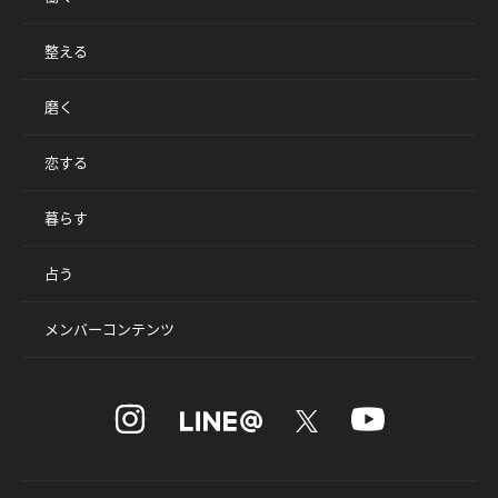
整える
磨く
恋する
暮らす
占う
メンバーコンテンツ