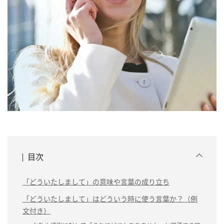
目次
「どういたしまして」の意味や言葉の成り立ち
「どういたしまして」はどういう時に使う言葉か？（例
文付き）