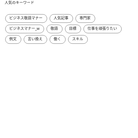
人気のキーワード
ビジネス敬語マナー
人気記事
専門家
ビジネスマナー_w
敬語
目標
仕事を頑張りたい
例文
言い換え
働く
スキル