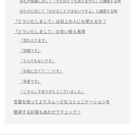
お礼や感謝に対して「それほどでもありません」と謙遜する時
おわびに対して「わびることではないですよ」と謙遜する時
「どういたしまして」は目上の人にも使えるか？
「どういたしまして」の言い換え表現
「恐れ入ります」
「恐縮です」
「とんでもないです」
「お役に立てて○○です」
「幸甚です」
「こちらこそありがとうございました」
言葉を知ってよりスムーズなコミュニケーションを
関連する記事もあわせてチェック！