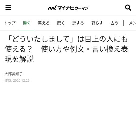
働く
トップ
整える
磨く
恋する
暮らす
占う
メ
「どういたしまして」は目上の人にも
使える？ 使い方や例文・言い換え表
現を解説
大部美知子
作成: 2020.12.26