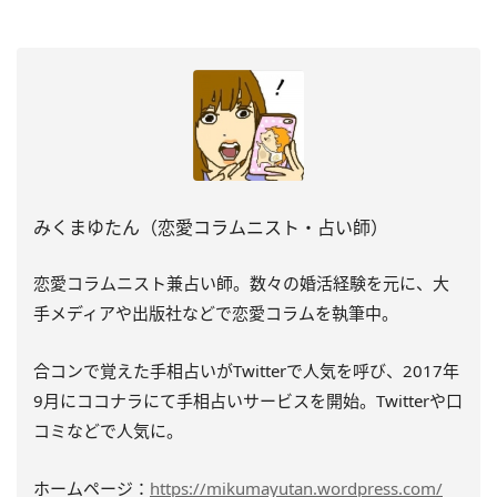
みくまゆたん（恋愛コラムニスト・占い師）
恋愛コラムニスト兼占い師。数々の婚活経験を元に、大
手メディアや出版社などで恋愛コラムを執筆中。
合コンで覚えた手相占いがTwitterで人気を呼び、2017年
9月にココナラにて手相占いサービスを開始。Twitterや口
コミなどで人気に。
ホームページ：
https://mikumayutan.wordpress.com/