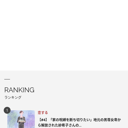
RANKING
ランキング
恋する
【#4】「家の呪縛を断ち切りたい」地元の男尊女卑か
ら解放された紗希子さんの...