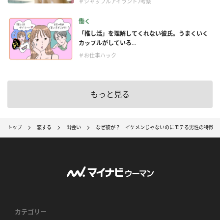
＃シャッフルアイランド7考察
働く
「推し活」を理解してくれない彼氏。うまくいく
カップルがしている...
＃お仕事ハック
もっと見る
トップ
恋する
出会い
なぜ彼が？ イケメンじゃないのにモテる男性の特徴4
カテゴリー