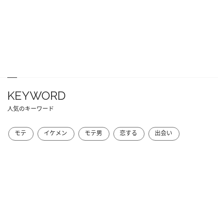
KEYWORD
人気のキーワード
モテ
イケメン
モテ男
恋する
出会い