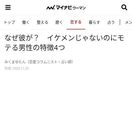
恋する
トップ
働く
整える
磨く
暮らす
占う
メ
なぜ彼が？ イケメンじゃないのにモ
テる男性の特徴4つ
みくまゆたん（恋愛コラムニスト・占い師）
作成: 2020.11.29