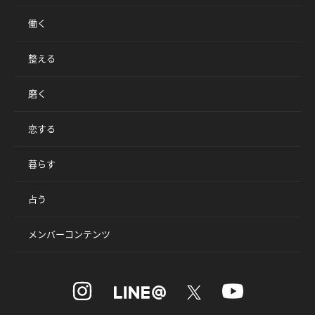
働く
整える
磨く
恋する
暮らす
占う
メンバーコンテンツ