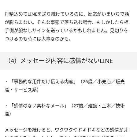
丹精込めてLINEを送り続けているのに、反応がいまいちで話
が膨らまない。そんな事態で落ち込む場合、もしかしたら相
手側が脈なしサインを送っているかもしれません。見切りを
つけるのも時には大事なのかも。
（4）メッセージ内容に感情がないLINE
・「事務的な用件だけ伝える内容」（26歳／小売店／販売
職・サービス系）
・「感情のない素朴なメール」（27歳／建設・土木／技術
職）
メッセージを続けると、ワクワクやドキドキなどの感情が芽