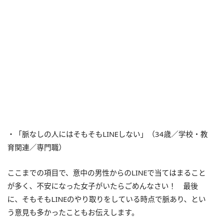
・「脈なしの人にはそもそもLINEしない」（34歳／学校・教
育関連／専門職）
ここまでの項目で、意中の男性からのLINEで当てはまること
が多く、不安になった女子がいたらごめんなさい！ 最後
に、そもそもLINEのやり取りをしている時点で脈あり、とい
う意見も多かったこともお伝えします。