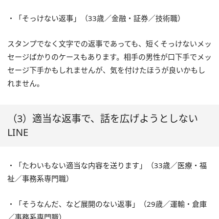
・「そっけない返事」（33歳／金融・証券／技術職）
スタンプでなく文字での返事であっても、短くそっけないメッ
セージばかりのケースもあります。相手の男性が口下手でメッ
セージ下手かもしれませんが、気を付けたほうが良いかもし
れません。
（3）適当な返事で、話を広げようとしない
LINE
・「たわいもない適当な内容を送ります」（33歳／医療・福
祉／事務系専門職）
・「そうなんだ、など展開のない返事」（29歳／運輸・倉庫
／事務系専門職）