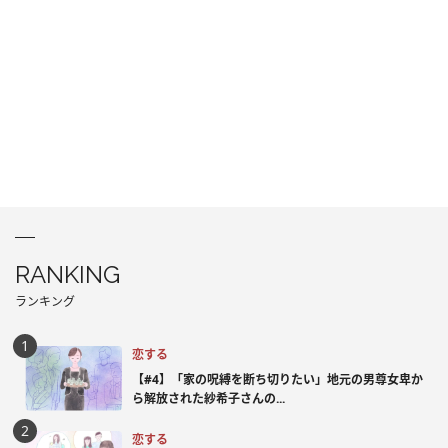
RANKING
ランキング
恋する
【#4】「家の呪縛を断ち切りたい」地元の男尊女卑か
ら解放された紗希子さんの...
恋する