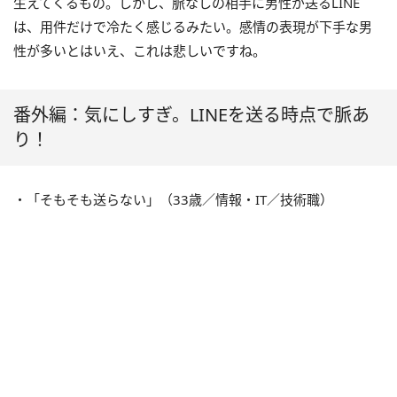
生えてくるもの。しかし、脈なしの相手に男性が送るLINE
は、用件だけで冷たく感じるみたい。感情の表現が下手な男
性が多いとはいえ、これは悲しいですね。
番外編：気にしすぎ。LINEを送る時点で脈あ
り！
・「そもそも送らない」（33歳／情報・IT／技術職）