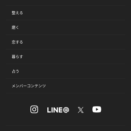
整える
磨く
恋する
暮らす
占う
メンバーコンテンツ