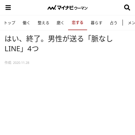
恋する
トップ
働く
整える
磨く
暮らす
占う
メ
はい、終了。男性が送る「脈なし
LINE」4つ
作成: 2020.11.28