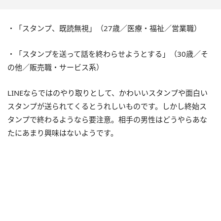
・「スタンプ、既読無視」（27歳／医療・福祉／営業職）
・「スタンプを送って話を終わらせようとする」（30歳／そ
の他／販売職・サービス系）
LINEならではのやり取りとして、かわいいスタンプや面白い
スタンプが送られてくるとうれしいものです。しかし終始ス
タンプで終わるようなら要注意。相手の男性はどうやらあな
たにあまり興味はないようです。