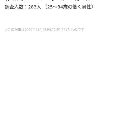
調査人数：283人 （25～34歳の働く男性）
※この記事は2020年11月28日に公開されたものです