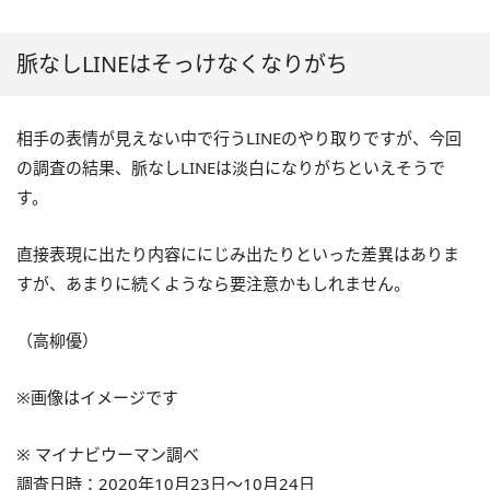
脈なしLINEはそっけなくなりがち
相手の表情が見えない中で行うLINEのやり取りですが、今回
の調査の結果、脈なしLINEは淡白になりがちといえそうで
す。
直接表現に出たり内容ににじみ出たりといった差異はありま
すが、あまりに続くようなら要注意かもしれません。
（高柳優）
※画像はイメージです
※ マイナビウーマン調べ
調査日時：2020年10月23日～10月24日