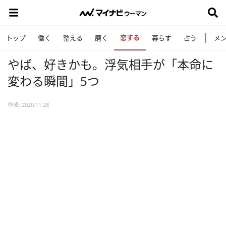
恋する
トップ
働く
整える
磨く
暮らす
占う
メ
やば、好きかも。浮気相手が「本命に
変わる瞬間」5つ
作成: 2020.11.28