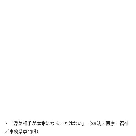
・「浮気相手が本命になることはない」（33歳／医療・福祉
／事務系専門職）