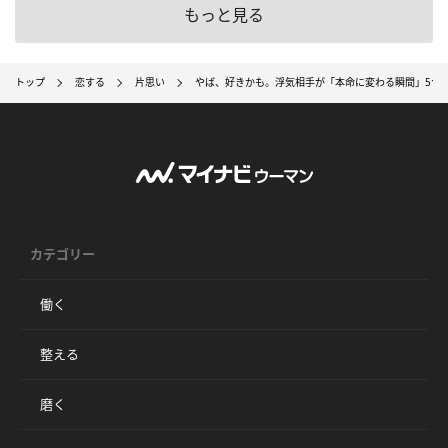
もっと見る
トップ
恋する
片思い
やば、好きかも。浮気相手が「本命に変わる瞬間」5つ
カテゴリー
働く
整える
磨く