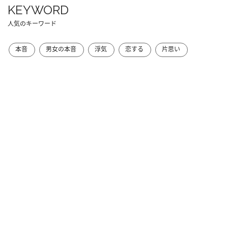
KEYWORD
人気のキーワード
本音
男女の本音
浮気
恋する
片思い