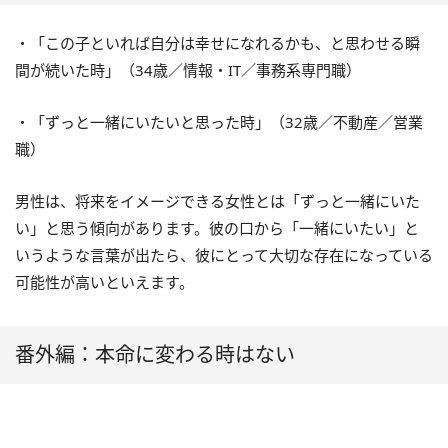
・「この子といれば自分は幸せになれるかも、と思わせる瞬
間が続いた時」（34歳／情報・IT／事務系専門職）
・「ずっと一緒にいたいと思った時」（32歳／不動産／営業
職）
男性は、将来をイメージできる女性とは「ずっと一緒にいた
い」と思う傾向があります。彼の口から「一緒にいたい」と
いうような言葉が出たら、彼にとって大切な存在になっている
可能性が高いといえます。
番外編：本命に変わる時はない