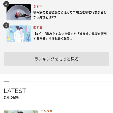
恋する
噛み癖のある彼氏の心理って？ 彼女を噛む行為からわ
かる男性心理7つ
恋する
【#2】「産みたくない自分」と「妊産婦の健康を研究
する自分」で揺れ動く聡美...
ランキングをもっと見る
LATEST
最新の記事
エンタメ