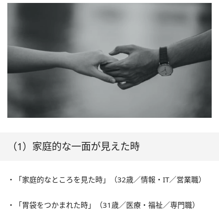
（1）家庭的な一面が見えた時
・「家庭的なところを見た時」（32歳／情報・IT／営業職）
・「胃袋をつかまれた時」（31歳／医療・福祉／専門職）