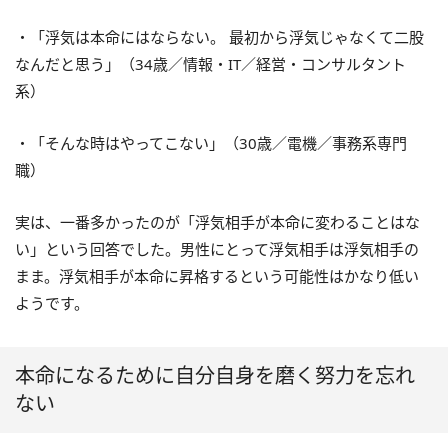
・「浮気は本命にはならない。 最初から浮気じゃなくて二股
なんだと思う」（34歳／情報・IT／経営・コンサルタント
系）
・「そんな時はやってこない」（30歳／電機／事務系専門
職）
実は、一番多かったのが「浮気相手が本命に変わることはな
い」という回答でした。男性にとって浮気相手は浮気相手の
まま。浮気相手が本命に昇格するという可能性はかなり低い
ようです。
本命になるために自分自身を磨く努力を忘れ
ない