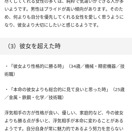
尽くしてくれる女性の多くは、純粋で気遣いができる人が多
いようです。男性はプライドが高い傾向があります。そのた
め、何よりも自分を優先してくれる女性を愛しく思うように
なり、彼女より大切にしたいと感じるようです。
（3）彼女を超えた時
・「彼女より性格的に勝る時」（34歳／機械・精密機器／技
術職）
・「本命の彼女よりも総合的に見て良いと思った時」（25歳
／金属・鉄鋼・化学／技術職）
浮気相手の方が性格が良い、優しい、家庭的など、今の彼女
よりも勝る点が多いと、浮気相手が本命に変わることがある
ようです。自分自身が常に魅力的であるよう努力を怠らない