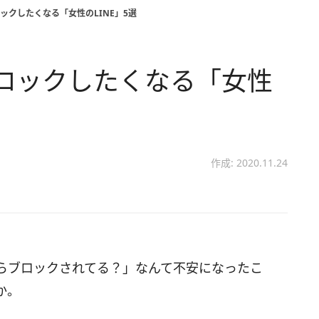
ックしたくなる「女性のLINE」5選
ロックしたくなる「女性
作成: 2020.11.24
らブロックされてる？」なんて不安になったこ
か。