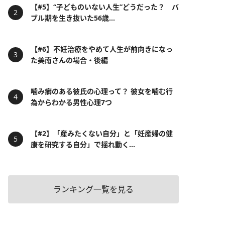
【#5】“子どものいない人生”どうだった？ バ
ブル期を生き抜いた56歳...
【#6】不妊治療をやめて人生が前向きになっ
た美南さんの場合・後編
噛み癖のある彼氏の心理って？ 彼女を噛む行
為からわかる男性心理7つ
【#2】「産みたくない自分」と「妊産婦の健
康を研究する自分」で揺れ動く...
ランキング一覧を見る