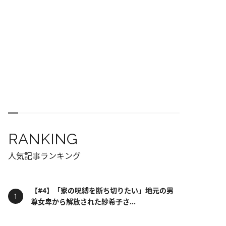
RANKING
人気記事ランキング
【#4】「家の呪縛を断ち切りたい」地元の男
尊女卑から解放された紗希子さ...