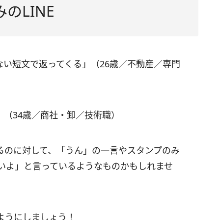
のLINE
ない短文で返ってくる」（26歳／不動産／専門
」（34歳／商社・卸／技術職）
るのに対して、「うん」の一言やスタンプのみ
いいよ」と言っているようなものかもしれませ
ようにしましょう！