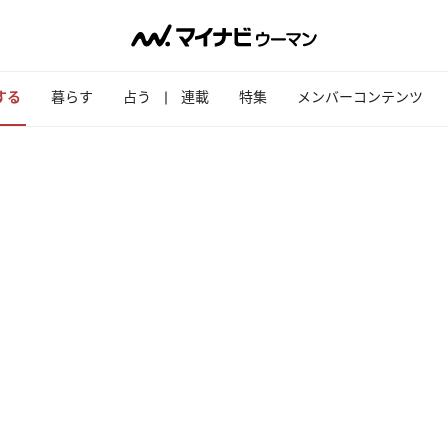
する
暮らす
占う
連載
特集
メンバーコンテンツ