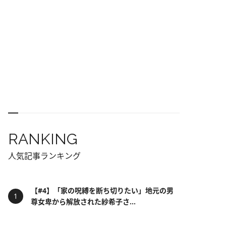
RANKING
人気記事ランキング
【#4】「家の呪縛を断ち切りたい」地元の男
尊女卑から解放された紗希子さ...