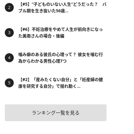
【#5】“子どものいない人生”どうだった？ バ
ブル期を生き抜いた56歳...
【#6】不妊治療をやめて人生が前向きになっ
た美南さんの場合・後編
噛み癖のある彼氏の心理って？ 彼女を噛む行
為からわかる男性心理7つ
【#2】「産みたくない自分」と「妊産婦の健
康を研究する自分」で揺れ動く...
ランキング一覧を見る