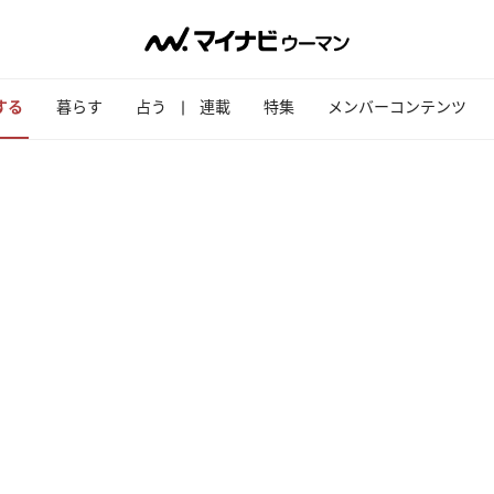
する
暮らす
占う
連載
特集
メンバーコンテンツ