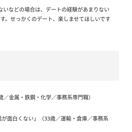
ないなどの場合は、デートの経験があまりない
です。せっかくのデート、楽しませてほしいです
5歳／金属・鉄鋼・化学／事務系専門職）
話が面白くない」（33歳／運輸・倉庫／事務系