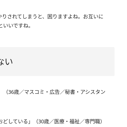
かりされてしまうと、困りますよね。お互いに
といいですね。
ない
」（36歳／マスコミ・広告／秘書・アシスタン
おどしている」（30歳／医療・福祉／専門職）