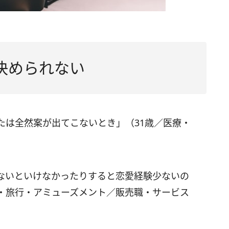
決められない
たは全然案が出てこないとき」（31歳／医療・
ないといけなかったりすると恋愛経験少ないの
ル・旅行・アミューズメント／販売職・サービス