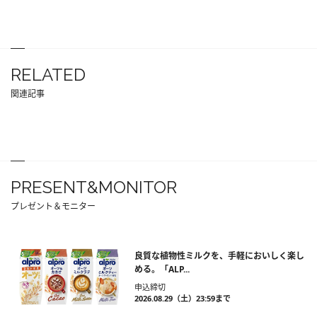
RELATED
関連記事
PRESENT&MONITOR
プレゼント＆モニター
良質な植物性ミルクを、手軽においしく楽し
める。「ALP...
申込締切
2026.08.29（土）23:59まで