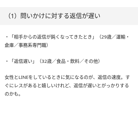
（1）問いかけに対する返信が遅い
・「相手からの返信が鈍くなってきたとき」（29歳／運輸・
倉庫／事務系専門職）
・「返信遅い」（32歳／食品・飲料／その他）
女性とLINEをしているときに気になるのが、返信の速度。す
ぐにレスがあると嬉しいけれど、返信が遅いとがっかりする
のかも。