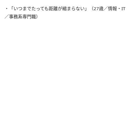
・「いつまでたっても距離が縮まらない」（27歳／情報・IT
／事務系専門職）