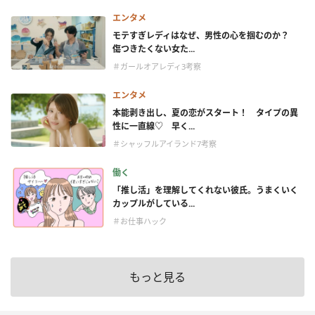
エンタメ
モテすぎレディはなぜ、男性の心を掴むのか？
傷つきたくない女た...
＃ガールオアレディ3考察
エンタメ
本能剥き出し、夏の恋がスタート！ タイプの異
性に一直線♡ 早く...
＃シャッフルアイランド7考察
働く
「推し活」を理解してくれない彼氏。うまくいく
カップルがしている...
＃お仕事ハック
もっと見る