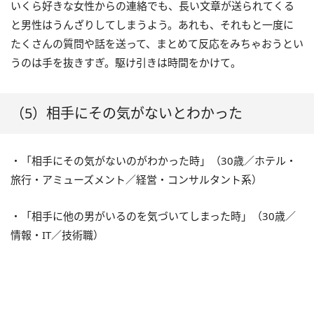
いくら好きな女性からの連絡でも、長い文章が送られてくる
と男性はうんざりしてしまうよう。あれも、それもと一度に
たくさんの質問や話を送って、まとめて反応をみちゃおうとい
うのは手を抜きすぎ。駆け引きは時間をかけて。
（5）相手にその気がないとわかった
・「相手にその気がないのがわかった時」（30歳／ホテル・
旅行・アミューズメント／経営・コンサルタント系）
・「相手に他の男がいるのを気づいてしまった時」（30歳／
情報・IT／技術職）