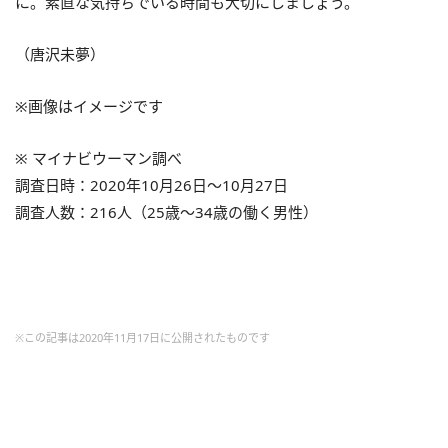
に。素直な気持ちでいる時間も大切にしましょう。
（唐沢未夢）
※画像はイメージです
※ マイナビウーマン調べ
調査日時：2020年10月26日～10月27日
調査人数：216人（25歳～34歳の働く男性）
※この記事は2020年11月17日に公開されたものです