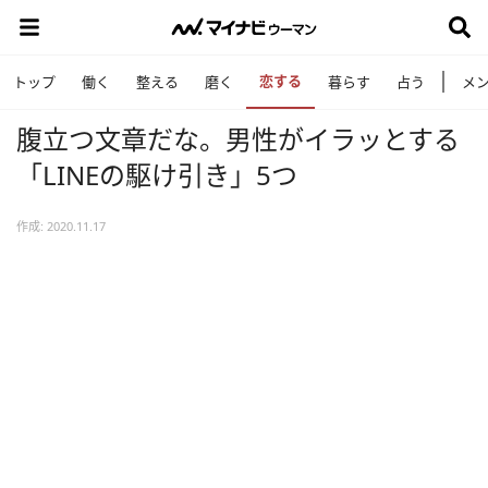
恋する
トップ
働く
整える
磨く
暮らす
占う
メ
腹立つ文章だな。男性がイラッとする
「LINEの駆け引き」5つ
作成: 2020.11.17