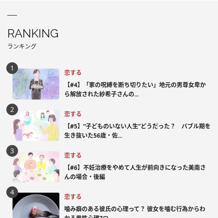
RANKING
ランキング
恋する
【#4】「家の呪縛を断ち切りたい」地元の男尊女卑か
ら解放された紗希子さんの...
恋する
【#5】“子どものいない人生”どうだった？ バブル期を
生き抜いた56歳・佐...
恋する
【#6】不妊治療をやめて人生が前向きになった美南さ
んの場合・後編
恋する
噛み癖のある彼氏の心理って？ 彼女を噛む行為からわ