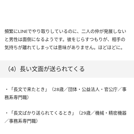
頻繁にLINEでやり取りしているのに、二人の仲が発展しない
と男性は面倒になるようです。彼をじらすつもりが、相手の
気持ちが離れてしまっては意味がありません。ほどほどに。
（4）長い文面が送られてくる
・「長文で来たとき」（28歳／団体・公益法人・官公庁／事
務系専門職）
・「長文ばかり送られてくるとき」（29歳／機械・精密機器
／事務系専門職）