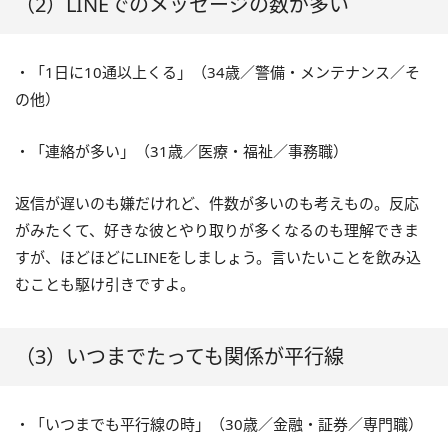
（2）LINEでのメッセージの数が多い
・「1日に10通以上くる」（34歳／警備・メンテナンス／そ
の他）
・「連絡が多い」（31歳／医療・福祉／事務職）
返信が遅いのも嫌だけれど、件数が多いのも考えもの。反応
がみたくて、好きな彼とやり取りが多くなるのも理解できま
すが、ほどほどにLINEをしましょう。言いたいことを飲み込
むことも駆け引きですよ。
（3）いつまでたっても関係が平行線
・「いつまでも平行線の時」（30歳／金融・証券／専門職）