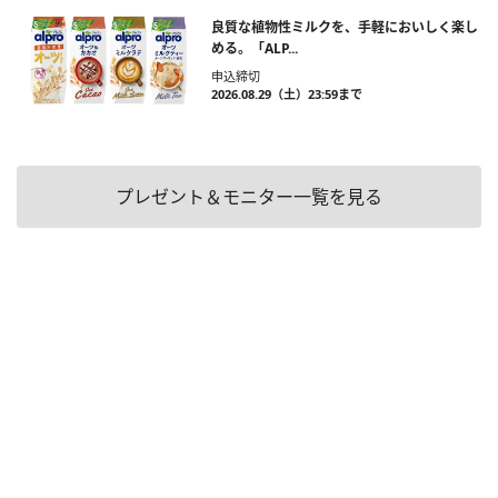
良質な植物性ミルクを、手軽においしく楽し
める。「ALP...
申込締切
2026.08.29（土）23:59まで
プレゼント＆モニター一覧を見る