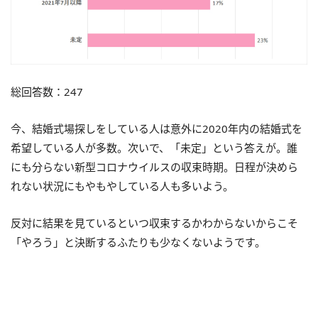
総回答数：247
今、結婚式場探しをしている人は意外に2020年内の結婚式を
希望している人が多数。次いで、「未定」という答えが。誰
にも分らない新型コロナウイルスの収束時期。日程が決めら
れない状況にもやもやしている人も多いよう。
反対に結果を見ているといつ収束するかわからないからこそ
「やろう」と決断するふたりも少なくないようです。