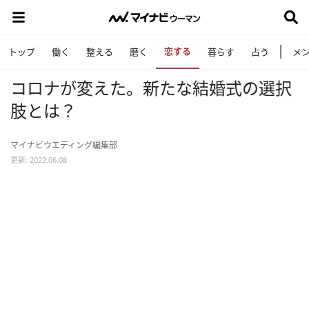
恋する
トップ
働く
整える
磨く
暮らす
占う
メ
コロナが変えた。新たな結婚式の選択
肢とは？
マイナビウエディング編集部
更新: 2022.06.08