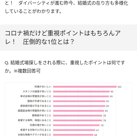
と！ ダイバーシティが進む昨今、結婚式の在り方も多様化
していることがわかります。
コロナ禍だけど重視ポイントはもちろんア
レ！ 圧倒的な1位とは？
Q. 結婚式場探しをされる際に、重視したポイントは何です
か。※複数回答可