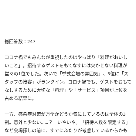
総回答数：247
コロナ禍でもみんなが重視したのはやっぱり「料理がおいし
いこと」。招待するゲストをもてなすには欠かせない料理が
堂々の1位でした。次いで「挙式会場の雰囲気」、3位に「ス
タッフの接客」がランクイン。コロナ禍でも、ゲストをおもて
なしするために大切な「料理」や「サービス」項目が上位を
占める結果に。
一方、感染症対策が万全かどうか気にしているのは全体の3
割。意外と少ない……？ いやいや。「招待人数を限定する」
など会場探しの前に、すでにふたりが考慮しているからかも