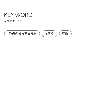
KEYWORD
人気のキーワード
【特集】花嫁美容特集
恋する
結婚