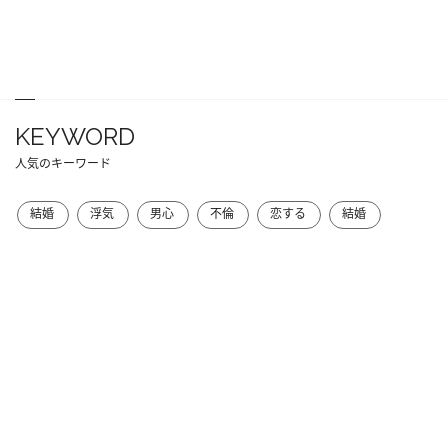
KEYWORD
人気のキーワード
結婚
浮気
男心
不倫
恋する
結婚