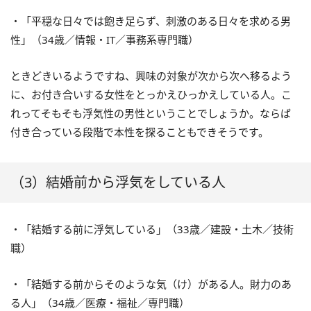
・「平穏な日々では飽き足らず、刺激のある日々を求める男
性」（34歳／情報・IT／事務系専門職）
ときどきいるようですね、興味の対象が次から次へ移るよう
に、お付き合いする女性をとっかえひっかえしている人。こ
れってそもそも浮気性の男性ということでしょうか。ならば
付き合っている段階で本性を探ることもできそうです。
（3）結婚前から浮気をしている人
・「結婚する前に浮気している」（33歳／建設・土木／技術
職）
・「結婚する前からそのような気（け）がある人。財力のあ
る人」（34歳／医療・福祉／専門職）