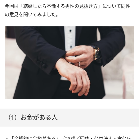
今回は「結婚したら不倫する男性の見抜き方」について同性
の意見を聞いてみました。
（1）お金がある人
・「金銭的に余裕がある」（28歳／団体・公益法人・官公庁