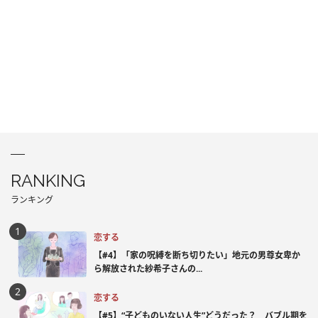
RANKING
ランキング
恋する
【#4】「家の呪縛を断ち切りたい」地元の男尊女卑か
ら解放された紗希子さんの...
恋する
【#5】“子どものいない人生”どうだった？ バブル期を