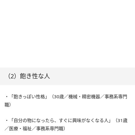
（2）飽き性な人
・「飽きっぽい性格」（30歳／機械・精密機器／事務系専門
職）
・「自分の物になったら、すぐに興味がなくなる人」（31歳
／医療・福祉／事務系専門職）