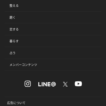
整える
磨く
恋する
暮らす
占う
メンバーコンテンツ
広告について