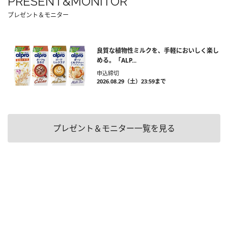
PRESENT&MONITOR
プレゼント＆モニター
良質な植物性ミルクを、手軽においしく楽し
める。「ALP...
申込締切
2026.08.29（土）23:59まで
プレゼント＆モニター一覧を見る