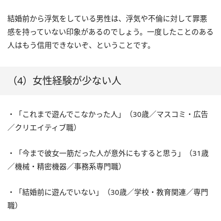
結婚前から浮気をしている男性は、浮気や不倫に対して罪悪
感を持っていない印象があるのでしょう。一度したことのある
人はもう信用できないぞ、ということです。
（4）女性経験が少ない人
・「これまで遊んでこなかった人」（30歳／マスコミ・広告
／クリエイティブ職）
・「今まで彼女一筋だった人が意外にもすると思う」（31歳
／機械・精密機器／事務系専門職）
・「結婚前に遊んでいない」（30歳／学校・教育関連／専門
職）