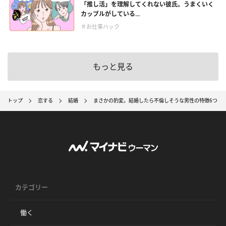
「推し活」を理解してくれない彼氏。うまくいく
カップルがしている...
＃お仕事ハック
もっと見る
トップ
恋する
結婚
まさかの豹変。結婚したら不倫しそうな男性の特徴6つ
カテゴリー
働く