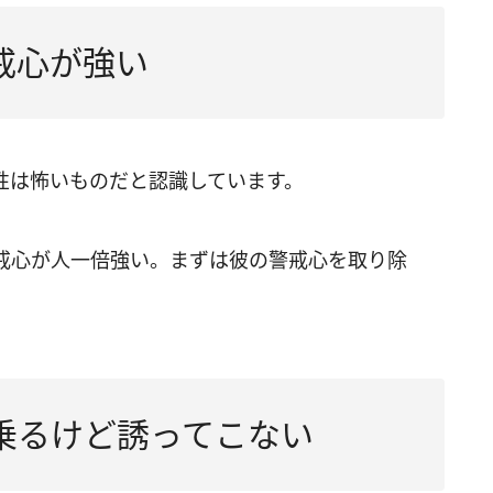
戒心が強い
性は怖いものだと認識しています。
戒心が人一倍強い。まずは彼の警戒心を取り除
乗るけど誘ってこない