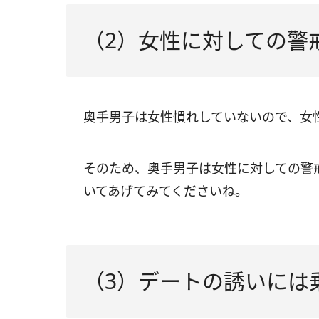
（2）女性に対しての警
奥手男子は女性慣れしていないので、女
そのため、奥手男子は女性に対しての警
いてあげてみてくださいね。
（3）デートの誘いには