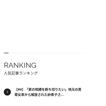
RANKING
人気記事ランキング
【#4】「家の呪縛を断ち切りたい」地元の男
尊女卑から解放された紗希子さ...