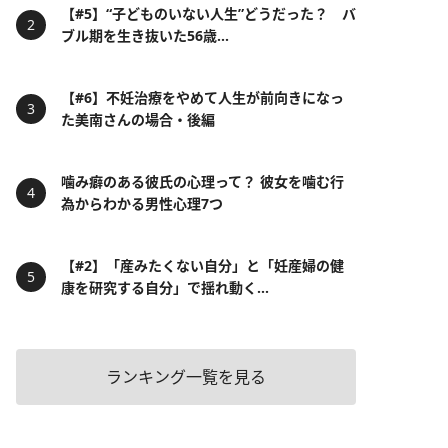
【#5】“子どものいない人生”どうだった？ バ
ブル期を生き抜いた56歳...
【#6】不妊治療をやめて人生が前向きになっ
た美南さんの場合・後編
噛み癖のある彼氏の心理って？ 彼女を噛む行
為からわかる男性心理7つ
【#2】「産みたくない自分」と「妊産婦の健
康を研究する自分」で揺れ動く...
ランキング一覧を見る