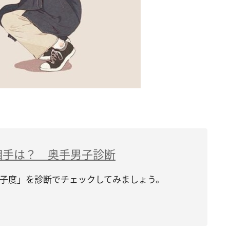
相手は？ 奥手男子診断
子度」を診断でチェックしてみましょう。