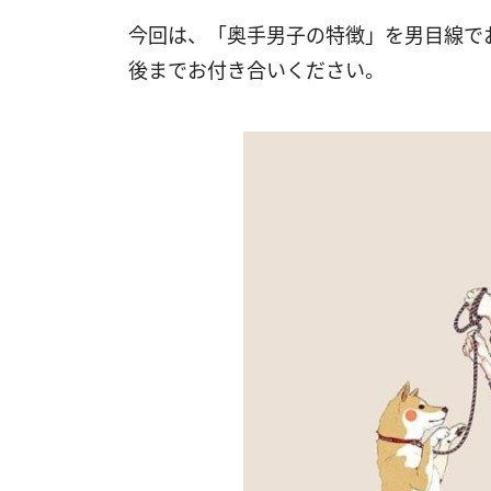
今回は、「奥手男子の特徴」を男目線で
後までお付き合いください。