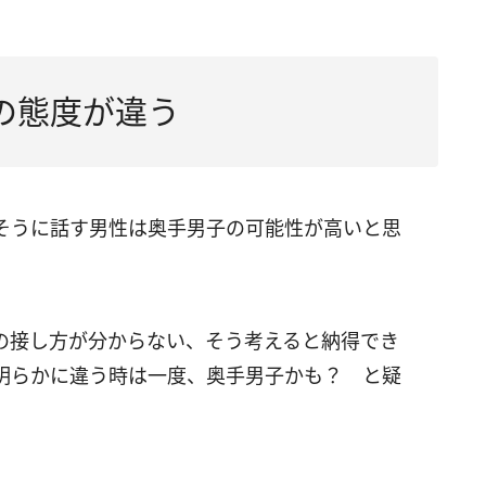
の態度が違う
そうに話す男性は奥手男子の可能性が高いと思
の接し方が分からない、そう考えると納得でき
明らかに違う時は一度、奥手男子かも？ と疑