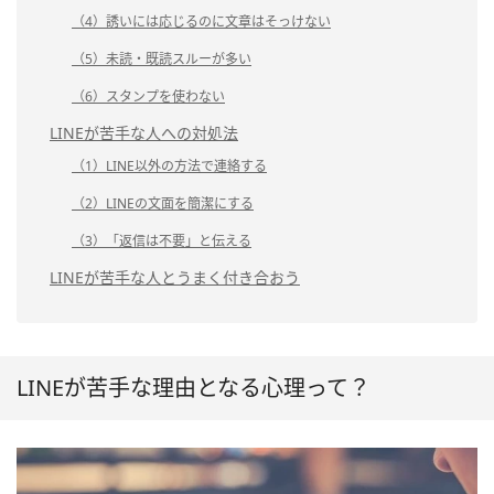
（4）誘いには応じるのに文章はそっけない
（5）未読・既読スルーが多い
（6）スタンプを使わない
LINEが苦手な人への対処法
（1）LINE以外の方法で連絡する
（2）LINEの文面を簡潔にする
（3）「返信は不要」と伝える
LINEが苦手な人とうまく付き合おう
LINEが苦手な理由となる心理って？