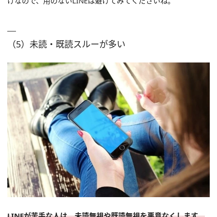
けなので、用のないLINEは避けてみてくださいね。
（5）未読・既読スルーが多い
LINEが苦手な人は、未読無視や既読無視を悪意なくします。