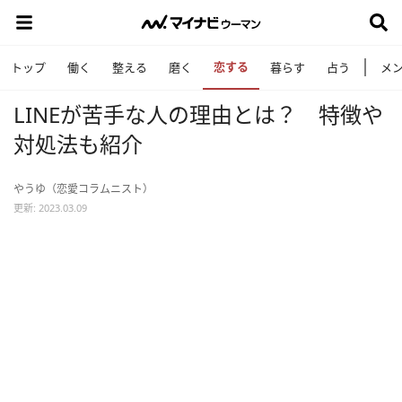
恋する
トップ
働く
整える
磨く
暮らす
占う
メ
LINEが苦手な人の理由とは？ 特徴や
対処法も紹介
やうゆ（恋愛コラムニスト）
更新: 2023.03.09