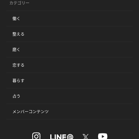
カテゴリー
働く
整える
磨く
恋する
暮らす
占う
メンバーコンテンツ