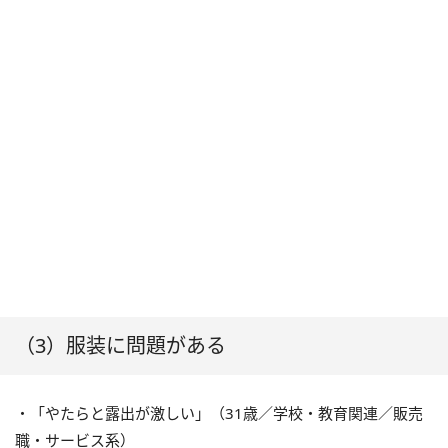
（3）服装に問題がある
・「やたらと露出が激しい」（31歳／学校・教育関連／販売
職・サービス系）