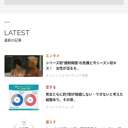
LATEST
最新の記事
エンタメ
シリーズ初“強制帰国”の危機と今シーズン初キ
ス！ 女性が沼るモ...
＃シャッフルアイランド7考察
恋する
男女ともに約7割が結婚しない・できないと考えた
経験あり。その理...
＃トレンドニュース
暮らす