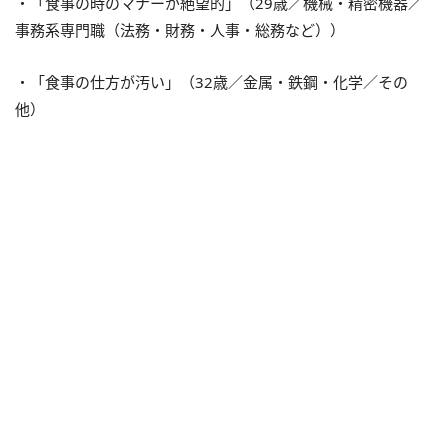
・「食事の時のマナーが絶望的」（29歳／機械・精密機器／
事務系専門職（法務・財務・人事・総務など））
・「食事の仕方が汚い」（32歳／金属・鉄鋼・化学／その
他）