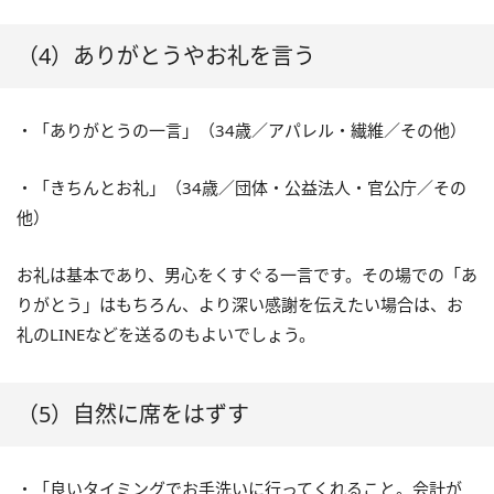
（4）ありがとうやお礼を言う
・「ありがとうの一言」（34歳／アパレル・繊維／その他）
・「きちんとお礼」（34歳／団体・公益法人・官公庁／その
他）
お礼は基本であり、男心をくすぐる一言です。その場での「あ
りがとう」はもちろん、より深い感謝を伝えたい場合は、お
礼のLINEなどを送るのもよいでしょう。
（5）自然に席をはずす
・「良いタイミングでお手洗いに行ってくれること。会計が