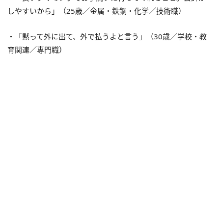
しやすいから」（25歳／金属・鉄鋼・化学／技術職）
・「黙って外に出て、外で払うよと言う」（30歳／学校・教
育関連／専門職）