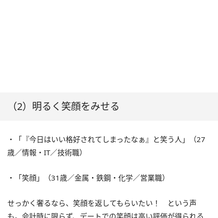
（2）明るく笑顔をみせる
・「『今日はいい格好されてしまったなぁ』と笑う人」（27
歳／情報・IT／技術職）
・「笑顔」（31歳／金属・鉄鋼・化学／営業職）
せっかく奢るなら、笑顔を返してもらいたい！ という声
も。会計時に限らず、デートでの笑顔は高い評価が得られる