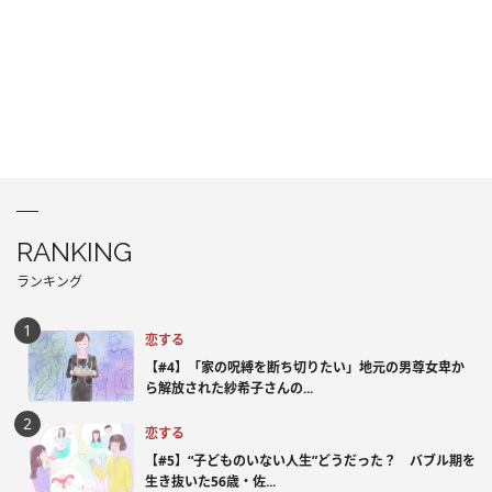
RANKING
ランキング
恋する
【#4】「家の呪縛を断ち切りたい」地元の男尊女卑か
ら解放された紗希子さんの...
恋する
【#5】“子どものいない人生”どうだった？ バブル期を
生き抜いた56歳・佐...