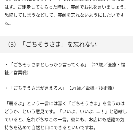
はず。ご馳走してもらった時は、笑顔でお礼を言いましょう。
恐縮してしまうなどして、笑顔を忘れないようにしたいです
ね。
（3）「ごちそうさま」を忘れない
・「ごちそうさまとしっかり言ってくる」（27歳／医療・福
祉／営業職）
・「ごちそうさまが言える人」（31歳／電機／技術職）
「奢るよ」という一言には潔く「ごちそうさま」を言うのは
どうか、という意見です。「いいよ、いいよ……！」と恐縮し
ていると、忘れがちなこの一言。彼にも、お店にも感謝の気
持ちを込めて自然と口にできるといいですね。