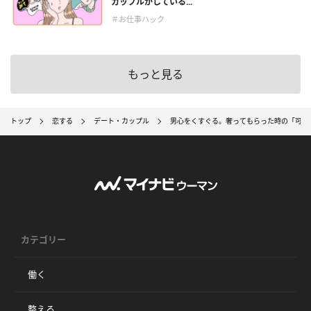
カップルがしている...
＃お仕事ハック
もっと見る
トップ
恋する
デート・カップル
男心をくすぐる。奢ってもらった時の「可愛
カテゴリー
働く
整える