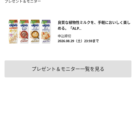
プレゼント＆モニター
良質な植物性ミルクを、手軽においしく楽し
める。「ALP...
申込締切
2026.08.29（土）23:59まで
プレゼント＆モニター一覧を見る