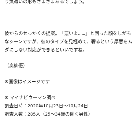
う気遣いの形もさまざまあるでしょう。
彼からのせっかくの提案。「悪いよ……」と困った顔をしがち
なシーンですが、彼のタイプを見極めて、奢るという厚意をム
ダにしない対応ができるといいですね。
（高柳優）
※画像はイメージです
※ マイナビウーマン調べ
調査日時：2020年10月23日～10月24日
調査人数：285人（25～34歳の働く男性）