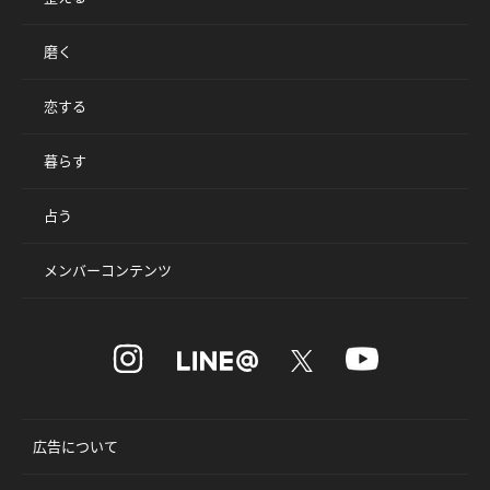
磨く
恋する
暮らす
占う
メンバーコンテンツ
広告について