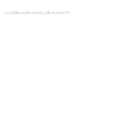
※この記事は2020年11月05日に公開されたものです