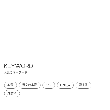
KEYWORD
人気のキーワード
本音
男女の本音
SNS
LINE_w
恋する
片思い