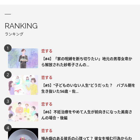
RANKING
ランキング
恋する
【#4】「家の呪縛を断ち切りたい」地元の男尊女卑か
ら解放された紗希子さんの...
恋する
【#5】“子どものいない人生”どうだった？ バブル期を
生き抜いた56歳・佐...
恋する
【#6】不妊治療をやめて人生が前向きになった美南さ
んの場合・後編
恋する
噛み癖のある彼氏の心理って？ 彼女を噛む行為からわ