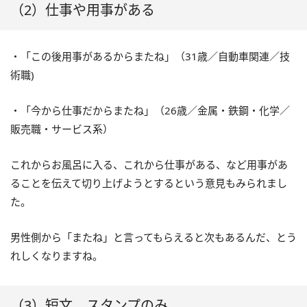
（2）仕事や用事がある
・「この後用事があるからまたね」（31歳／自動車関連／技
術職)
・「今から仕事だからまたね」（26歳／金属・鉄鋼・化学／
販売職・サービス系）
これからお風呂に入る、これから仕事がある、など用事があ
ることを伝えて切り上げようとするという意見もみられまし
た。
男性側から「またね」と言ってもらえると次もあるんだ、とう
れしくなりますね。
（3）短文、スタンプのみ