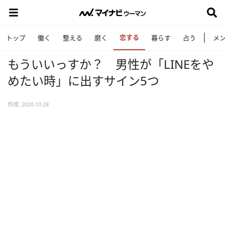
恋する
トップ
働く
整える
磨く
暮らす
占う
メ
もういいっすか？ 男性が「LINEをや
めたい時」に出すサイン5つ
作成: 2020.10.28