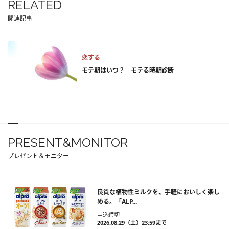
RELATED
関連記事
恋する
モテ期はいつ？ モテる時期診断
PRESENT&MONITOR
プレゼント＆モニター
良質な植物性ミルクを、手軽においしく楽し
める。「ALP...
申込締切
2026.08.29（土）23:59まで