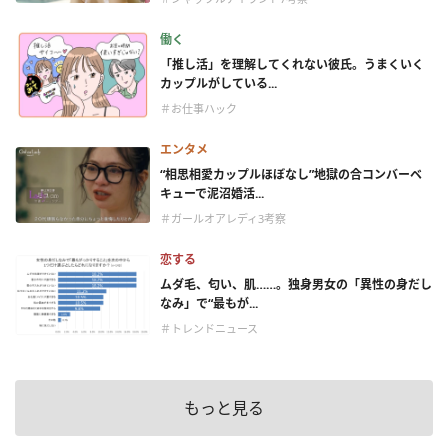
働く
「推し活」を理解してくれない彼氏。うまくいく
カップルがしている...
＃お仕事ハック
エンタメ
“相思相愛カップルほぼなし”地獄の合コンバーベ
キューで泥沼婚活...
＃ガールオアレディ3考察
恋する
ムダ毛、匂い、肌……。独身男女の「異性の身だし
なみ」で“最もが...
＃トレンドニュース
もっと見る