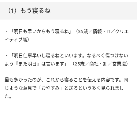
（1）もう寝るね
・「明日も早いからもう寝るね」（35歳／情報・IT／クリエ
イティブ職）
・「明日仕事早いし寝るねといいます。なるべく傷つけない
よう『また明日』は言います」 （25歳／商社・卸／営業職）
最も多かったのが、これから寝ることを伝える内容です。同
じような意見で「おやすみ」と送るという多く見られまし
た。