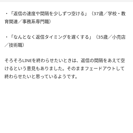
・「返信の速度や間隔を少しずつ空ける」（37歳／学校・教
育関連／事務系専門職）
・「なんとなく返信タイミングを遅くする」（35歳／小売店
／技術職）
そろそろLINEを終わらせたいときは、返信の間隔をあえて空
けるという意見もありました。そのままフェードアウトして
終わらせたいと思っているようです。