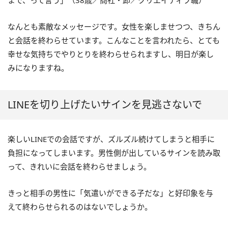
まで、って言う」（38歳／商社・卸／クリエイティブ職）
なんとも素敵なメッセージです。女性を楽しませつつ、きちん
と会話を終わらせています。こんなことを言われたら、とても
幸せな気持ちでやりとりを終わらせられますし、明日が楽し
みになりますね。
LINEを切り上げたいサインを見逃さないで
楽しいLINEでの会話ですが、ズルズル続けてしまうと相手に
負担になってしまいます。男性側が出しているサインを読み取
って、きれいに会話を終わらせましょう。
きっと相手の男性に「気遣いができる子だな」と好印象を与
えて終わらせられるのはないでしょうか。