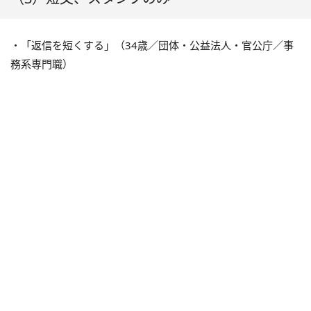
・「返信を短くする」（34歳／団体・公益法人・官公庁／事
務系専門職）