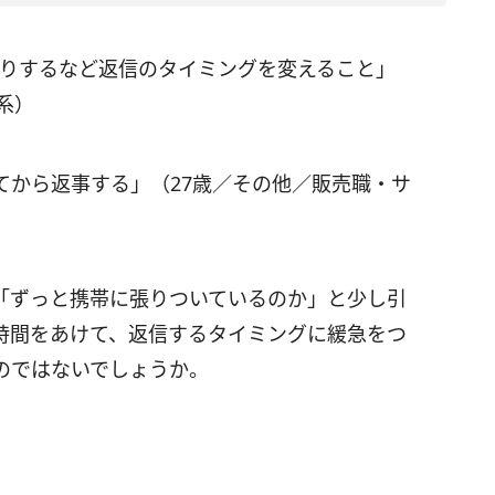
たりするなど返信のタイミングを変えること」
系）
てから返事する」（27歳／その他／販売職・サ
「ずっと携帯に張りついているのか」と少し引
時間をあけて、返信するタイミングに緩急をつ
のではないでしょうか。