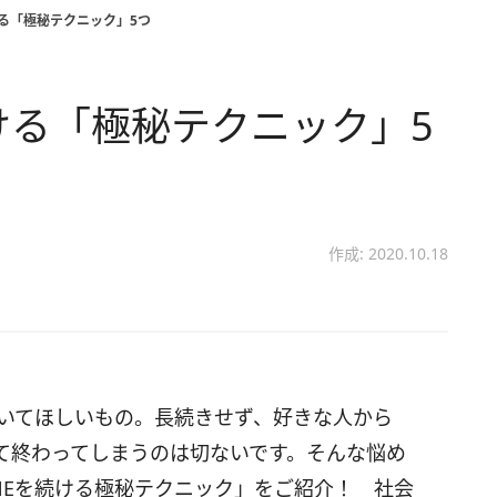
ける「極秘テクニック」5つ
続ける「極秘テクニック」5
作成: 2020.10.18
続いてほしいもの。長続きせず、好きな人から
て終わってしまうのは切ないです。そんな悩め
NEを続ける極秘テクニック」をご紹介！ 社会