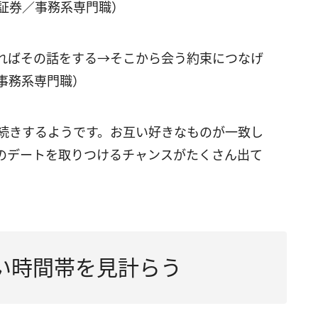
・証券／事務系専門職）
ればその話をする→そこから会う約束につなげ
事務系専門職）
長続きするようです。お互い好きなものが一致し
のデートを取りつけるチャンスがたくさん出て
い時間帯を見計らう