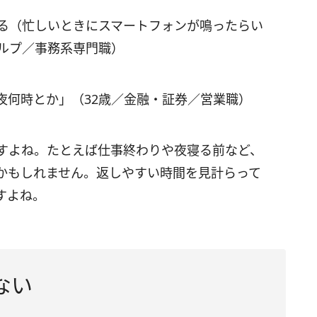
える（忙しいときにスマートフォンが鳴ったらい
パルプ／事務系専門職）
夜何時とか」（32歳／金融・証券／営業職）
ですよね。たとえば仕事終わりや夜寝る前など、
かもしれません。返しやすい時間を見計らって
すよね。
ない