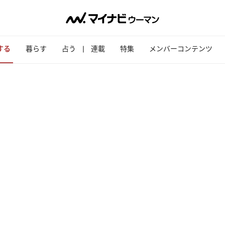
する
暮らす
占う
連載
特集
メンバーコンテンツ