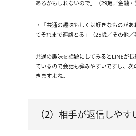
あるかもしれないので」（29歳／金融
・「共通の趣味もしくは好きなものがあ
てそれまで連絡とる」（25歳／その他／
共通の趣味を話題にしてみるとLINEが
ているので会話も弾みやすいですし、次
きますよね。
（2）相手が返信しやす