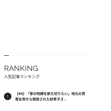
RANKING
人気記事ランキング
【#4】「家の呪縛を断ち切りたい」地元の男
尊女卑から解放された紗希子さ...