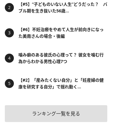
【#5】“子どものいない人生”どうだった？ バ
ブル期を生き抜いた56歳...
【#6】不妊治療をやめて人生が前向きになっ
た美南さんの場合・後編
噛み癖のある彼氏の心理って？ 彼女を噛む行
為からわかる男性心理7つ
【#2】「産みたくない自分」と「妊産婦の健
康を研究する自分」で揺れ動く...
ランキング一覧を見る