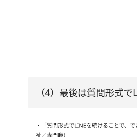
（4）最後は質問形式でL
・「質問形式でLINEを続けることで、で
祉／専門職）