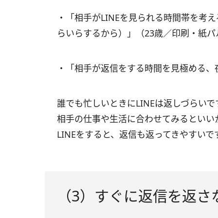
・「相手がLINEを見られる時間帯を考
らいらするから）」（23歳／印刷・紙
・「相手が返信をする時間を見極める、
誰でも忙しいときにLINEは返しづらい
相手の仕事や生活に合わせてみるといい
LINEをすると、返信も返ってきやすいで
（3）すぐに返信を返さ