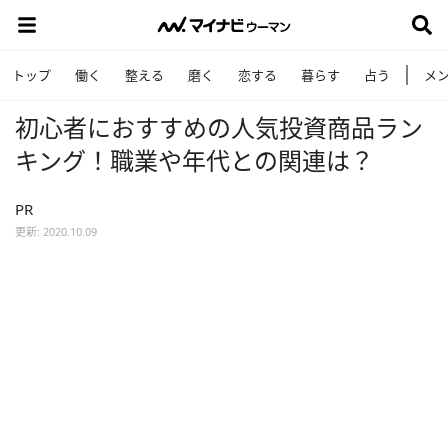
トップ
働く
整える
磨く
恋する
暮らす
占う
メ
初心者におすすめの人気投資商品ラン
キング！職業や年代との関連は？
PR
更新: 2020.10.09