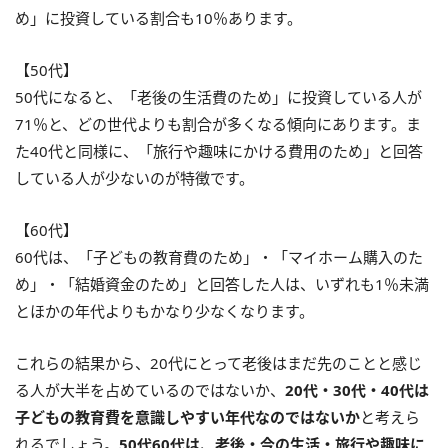
め」に投資している割合も10％あります。
【50代】
50代になると、「老後の生活費のため」に投資している人が
71％と、どの世代よりも割合が多くなる傾向にあります。ま
た40代と同様に、「旅行や趣味にかける費用のため」と回答
している人が少ないのが特徴です。
【60代】
60代は、「子どもの教育費のため」・「マイホーム購入のた
め」・「結婚資金のため」と回答した人は、いずれも1％未満
とほかの年代よりもかなり少なくなります。
これらの結果から、20代にとって老後はまだ先のことと感じ
る人が大半を占めているのではないか、
20代・30代・40代は
子どもの教育費を意識しやすい年代なのではないか
と考えら
れるでしょう。
50代60代は、老後・今の生活・旅行や趣味に