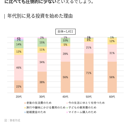
に比べても圧倒的に少ない
といえるでしょう。
年代別に見る投資を始めた理由
図：筆者作成