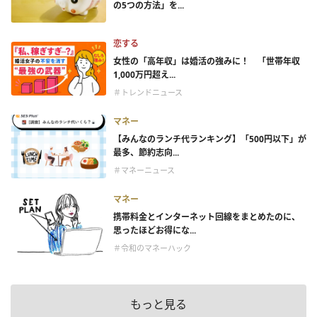
の5つの方法」を...
恋する
女性の「高年収」は婚活の強みに！ 「世帯年収
1,000万円超え...
＃トレンドニュース
マネー
【みんなのランチ代ランキング】「500円以下」が
最多、節約志向...
＃マネーニュース
マネー
携帯料金とインターネット回線をまとめたのに、
思ったほどお得にな...
＃令和のマネーハック
もっと見る