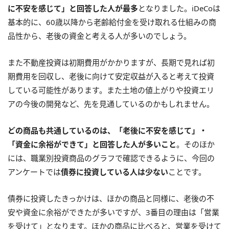
に不安を感じて」と回答した人が最多
となりました。iDeCoは
基本的に、60歳以降から老齢給付金を受け取れる仕組みの商
品性から、老後の資金と考える人が多いのでしょう。
また不動産投資は初期費用がかかりますが、長期で見れば初
期費用を回収し、老後に向けて安定収益が入ると考えて投資
している可能性があります。また土地の値上がりや投資エリ
アの今後の開発など、先を見通しているのかもしれません。
どの商品も共通しているのは、「老後に不安を感じて」・
「資金に余裕ができて」と回答した人が多いこと
。そのほか
には、職業別投資商品のグラフで確認できるように、今回の
アンケートでは
債券に投資している人は少ない
ことです。
債券に投資したきっかけは、ほかの商品と同様に、老後の不
安や資金に余裕ができたが多いですが、3番目の理由は「営業
を受けて」となります。ほかの商品に比べると、営業を受けて