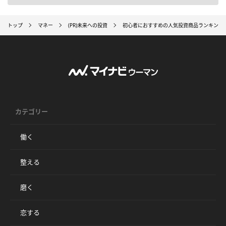
トップ
マネー
(PR)未来への投資
初心者におすすめの人気投資商品ランキング
カテゴリー
働く
整える
磨く
恋する