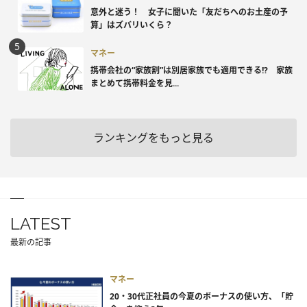
意外と迷う！ 女子に聞いた「友だちへのお土産の予
算」はズバリいくら？
マネー
携帯会社の“家族割”は別居家族でも適用できる!? 家族
まとめて携帯料金を見...
ランキングをもっと見る
LATEST
最新の記事
マネー
20・30代正社員の今夏のボーナスの使い方、「貯