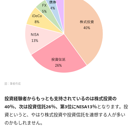
図：筆者作成
投資経験者からもっとも支持されているのは株式投資の
40％、次は投資信託26％、第3位にNISA13％
となります。投
資というと、やはり株式投資や投資信託を連想する人が多い
のかもしれません。