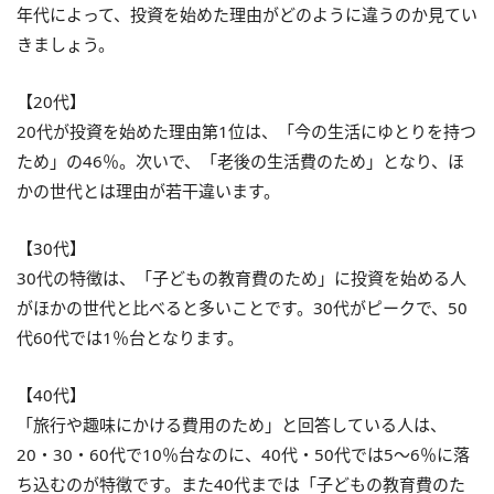
年代によって、投資を始めた理由がどのように違うのか見てい
きましょう。
【20代】
20代が投資を始めた理由第1位は、「今の生活にゆとりを持つ
ため」の46％。次いで、「老後の生活費のため」となり、ほ
かの世代とは理由が若干違います。
【30代】
30代の特徴は、「子どもの教育費のため」に投資を始める人
がほかの世代と比べると多いことです。30代がピークで、50
代60代では1％台となります。
【40代】
「旅行や趣味にかける費用のため」と回答している人は、
20・30・60代で10％台なのに、40代・50代では5～6％に落
ち込むのが特徴です。また40代までは「子どもの教育費のた