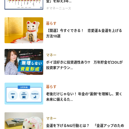
金」を抑え3年...
＃マネーニュース
暮らす
【開運】今すぐできる！ 恋愛運＆金運を上げる
方法10選
マネー
ポイ活好きに投資適性あり!? 万年貯金ゼロOLが
投資家アナウン...
暮らす
老後だけじゃない！ 年金の”裏側”を理解し、賢く
未来に備えるた...
マネー
金運を下げるNG行動とは？ 「金運アップのため