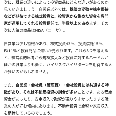
次に、職業の違いによって投資商品にどんな違いがあるのか
見ていきましょう。自営業以外では、
株価の変動や株主優待
などが期待できる株式投資と、投資家から集めた資金を専門
家が運用してくれる投資信託で、半数以上を占めます
。その
次に人気の商品はNISA（ニーサ）。
自営業は少し特徴があり、株式投資43％、投資信託15％、
FX11％と投資商品に違いが見られます。これら3つを考える
と、経営者的思考から規模拡大など投資に対するハードルが
ほかの職業よりも低く、ハイリスクハイリターンを期待する人
が多いのかもしれません。
また、
自営業・会社員（管理職）・会社役員には共通する特
徴があり、それは不動産投資の割合が多い
ことです。ある程度
資金があったり、安定収入で融資が通りやすかったりする職
業の人が好む傾向にあります。不動産投資で節税や家賃収入
を期待しているのでしょう。