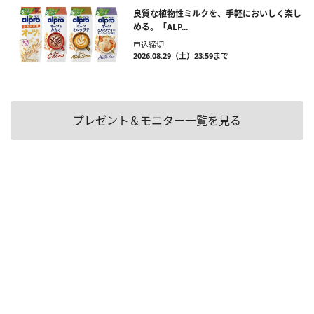
良質な植物性ミルクを、手軽においしく楽し
める。「ALP...
申込締切
2026.08.29（土）23:59まで
プレゼント＆モニター一覧を見る