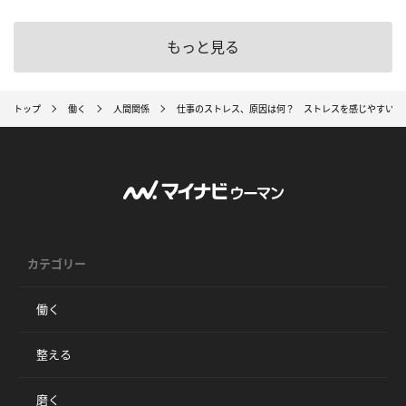
もっと見る
トップ
働く
人間関係
仕事のストレス、原因は何？ ストレスを感じやすい人
カテゴリー
働く
整える
磨く