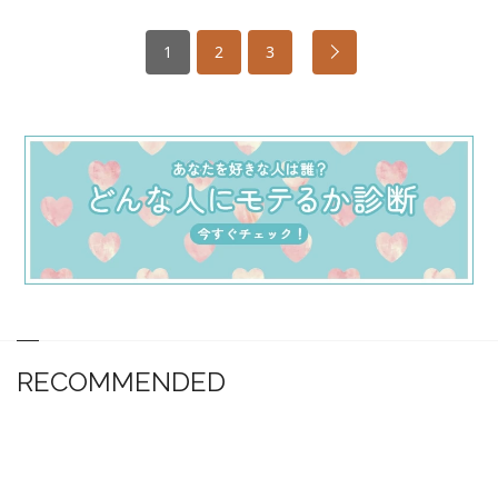
1
2
3
RECOMMENDED