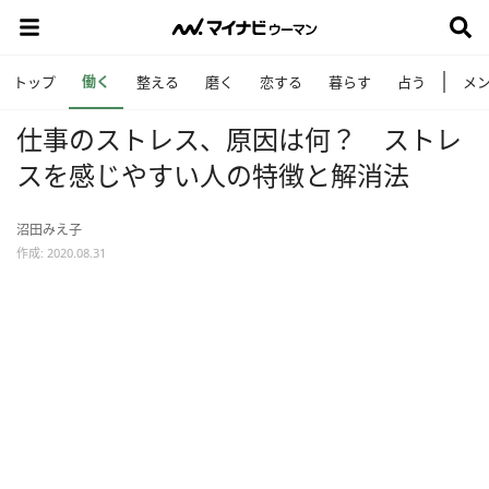
働く
トップ
整える
磨く
恋する
暮らす
占う
メ
仕事のストレス、原因は何？ ストレ
スを感じやすい人の特徴と解消法
沼田みえ子
作成: 2020.08.31