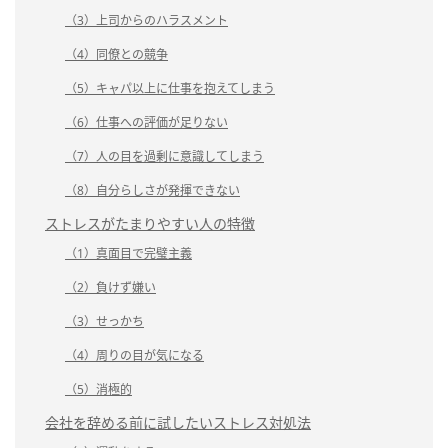
（3）上司からのハラスメント
（4）同僚との競争
（5）キャパ以上に仕事を抱えてしまう
（6）仕事への評価が足りない
（7）人の目を過剰に意識してしまう
（8）自分らしさが発揮できない
ストレスがたまりやすい人の特徴
（1）真面目で完璧主義
（2）負けず嫌い
（3）せっかち
（4）周りの目が気になる
（5）消極的
会社を辞める前に試したいストレス対処法