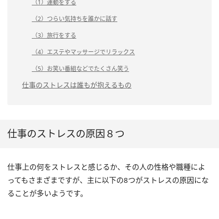
（1）運動をする
（2）つらい気持ちを誰かに話す
（3）旅行をする
（4）エステやマッサージでリラックス
（5）お笑い番組などでたくさん笑う
仕事のストレスは誰もが抱えるもの
仕事のストレスの原因８つ
仕事上の何をストレスと感じるか、その人の性格や職種によ
ってもさまざまですが、主に以下の8つがストレスの原因にな
ることが多いようです。