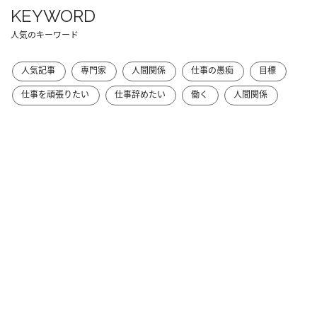
KEYWORD
人気のキーワード
人気記事
専門家
人間関係
仕事の愚痴
目標
仕事を頑張りたい
仕事辞めたい
働く
人間関係