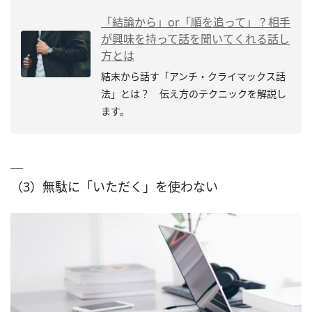
「結論から」or「順を追って」？相手
が興味を持って話を聞いてくれる話し
方とは
結末から話す「アンチ・クライマックス話
法」とは？ 伝え方のテクニックを解説し
ます。
（3）無駄に「いただく」を使わない