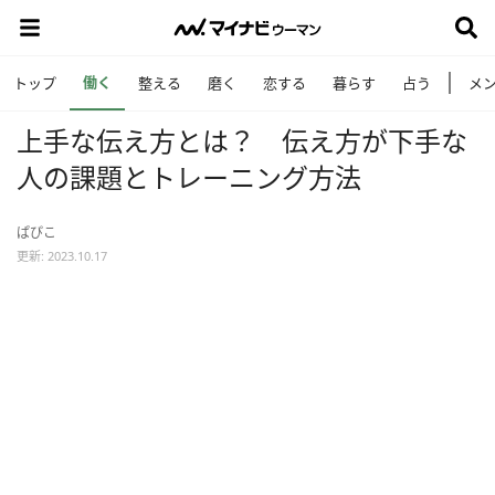
働く
トップ
整える
磨く
恋する
暮らす
占う
メ
上手な伝え方とは？ 伝え方が下手な
人の課題とトレーニング方法
ぱぴこ
更新: 2023.10.17