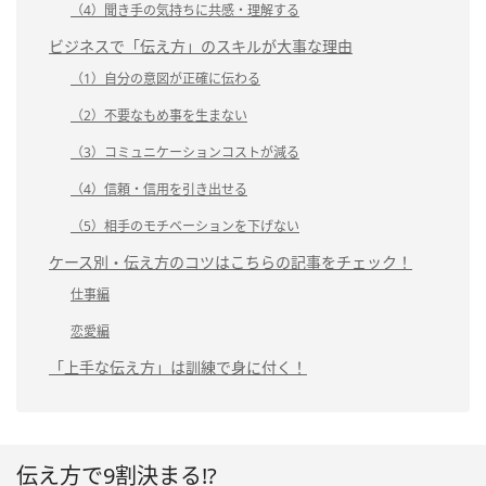
（4）聞き手の気持ちに共感・理解する
ビジネスで「伝え方」のスキルが大事な理由
（1）自分の意図が正確に伝わる
（2）不要なもめ事を生まない
（3）コミュニケーションコストが減る
（4）信頼・信用を引き出せる
（5）相手のモチベーションを下げない
ケース別・伝え方のコツはこちらの記事をチェック！
仕事編
恋愛編
「上手な伝え方」は訓練で身に付く！
伝え方で9割決まる!?