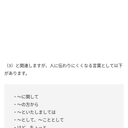
（3）と関連しますが、人に伝わりにくくなる言葉として以下
があります。
・～に関して
・～の方から
・～といたしましては
・～として、～こととして
・けど、ちょっと