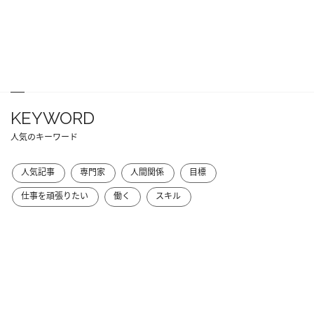
KEYWORD
人気のキーワード
人気記事
専門家
人間関係
目標
仕事を頑張りたい
働く
スキル