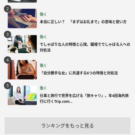
働く
本当に正しい？ 「まずはお礼まで」の意味と使い方
働く
でしゃばりな人の特徴と心理。職場ででしゃばる人への
対処法
働く
「自分勝手な女」に共通する6つの特徴と対処法
働く
仕事と旅行で世界を広げる「旅キャリ」。年4回海外旅
行に行くTrip.com...
ランキングをもっと見る