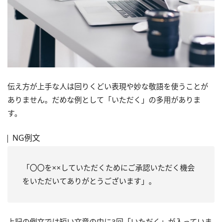
伝え方が上手な人は回りくどい表現や妙な敬語を使うことが
ありません。だめな例として「いただく」の多用がありま
す。
NG例文
「〇〇を××していただくためにご承認いただく機会
をいただいてありがとうございます」。
上記の例文では短い文章の中に3回「いただく」が入っていま