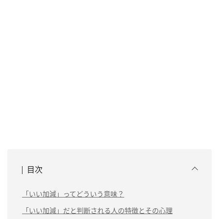
目次
「いい加減」ってどういう意味？
「いい加減」だと判断される人の特徴とその心理