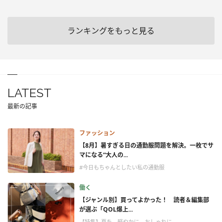
ランキングをもっと見る
LATEST
最新の記事
ファッション
【8月】暑すぎる日の通勤服問題を解決。一枚でサ
マになる“大人の...
#今日もちゃんとしたい私の通勤服
働く
【ジャンル別】買ってよかった！ 読者＆編集部
が選ぶ「QOL爆上...
【特集】夏を、軽やかに、おしゃれに。