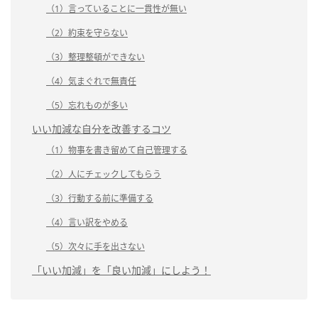
（1）言っていることに一貫性が無い
（2）約束を守らない
（3）整理整頓ができない
（4）気まぐれで無責任
（5）忘れものが多い
いい加減な自分を改善するコツ
（1）物事を書き留めて自己管理する
（2）人にチェックしてもらう
（3）行動する前に準備する
（4）言い訳をやめる
（5）次々に手を出さない
「いい加減」を「良い加減」にしよう！