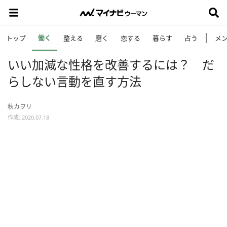
働く
トップ
整える
磨く
恋する
暮らす
占う
メ
いい加減な性格を改善するには？ だ
らしない言動を直す方法
秋カヲリ
作成: 2020.07.18