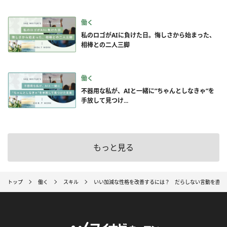
働く
私のロゴがAIに負けた日。悔しさから始まった、
相棒との二人三脚
働く
不器用な私が、AIと一緒に”ちゃんとしなきゃ”を
手放して見つけ...
もっと見る
トップ
働く
スキル
いい加減な性格を改善するには？ だらしない言動を直す