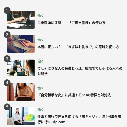
働く
二重敬語に注意！ 「ご担当者様」の使い方
働く
本当に正しい？ 「まずはお礼まで」の意味と使い方
働く
でしゃばりな人の特徴と心理。職場ででしゃばる人への
対処法
働く
「自分勝手な女」に共通する6つの特徴と対処法
働く
仕事と旅行で世界を広げる「旅キャリ」。年4回海外旅
行に行くTrip.com...