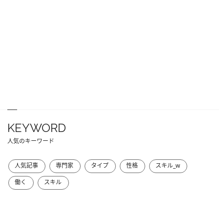
KEYWORD
人気のキーワード
人気記事
専門家
タイプ
性格
スキル_w
働く
スキル