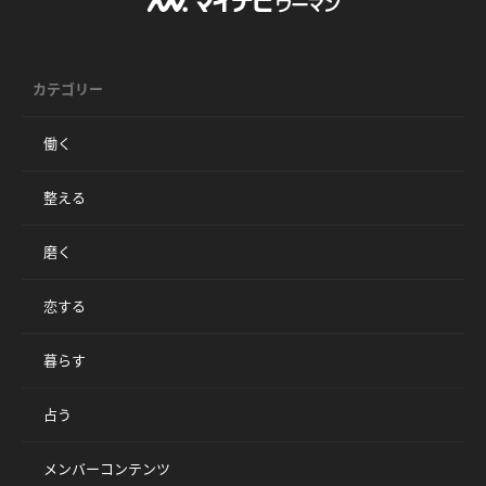
カテゴリー
働く
整える
磨く
恋する
暮らす
占う
メンバーコンテンツ