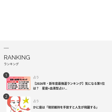
RANKING
ランキング
占う
【2026年・新年度最強運ランキング】気になる第1位
は？ 星座×血液型占い...
占う
かに座は「現状維持を手放すと人生が飛躍する」