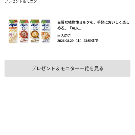
プレゼント＆モニター
良質な植物性ミルクを、手軽においしく楽し
める。「ALP...
申込締切
2026.08.29（土）23:59まで
プレゼント＆モニター一覧を見る