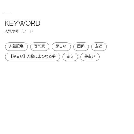
KEYWORD
人気のキーワード
人気記事
専門家
夢占い
関係
友達
【夢占い】人物にまつわる夢
占う
夢占い