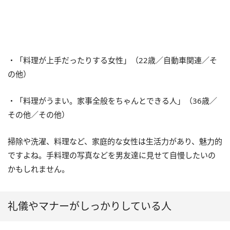
・「料理が上手だったりする女性」（
22
歳／自動車関連／そ
の他）
・「料理がうまい。家事全般をちゃんとできる人」（
36
歳／
その他／その他）
掃除や洗濯、料理など、家庭的な女性は生活力があり、魅力的
ですよね。手料理の写真などを男友達に見せて自慢したいの
かもしれません。
礼儀やマナーがしっかりしている人