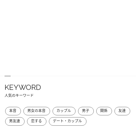
KEYWORD
人気のキーワード
本音
男女の本音
カップル
男子
関係
友達
男友達
恋する
デート・カップル