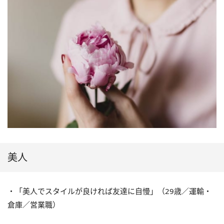
美人
・「美人でスタイルが良ければ友達に自慢」（
29
歳／運輸・
倉庫／営業職）