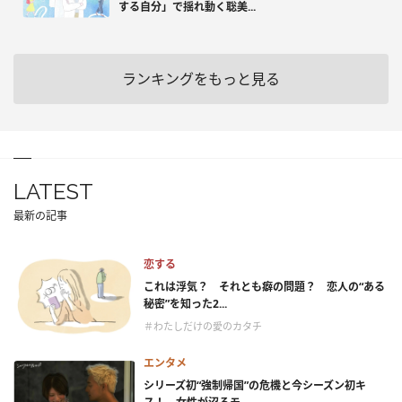
する自分」で揺れ動く聡美...
ランキングをもっと見る
LATEST
最新の記事
恋する
これは浮気？ それとも癖の問題？ 恋人の“ある
秘密”を知った2...
＃わたしだけの愛のカタチ
エンタメ
シリーズ初“強制帰国”の危機と今シーズン初キ