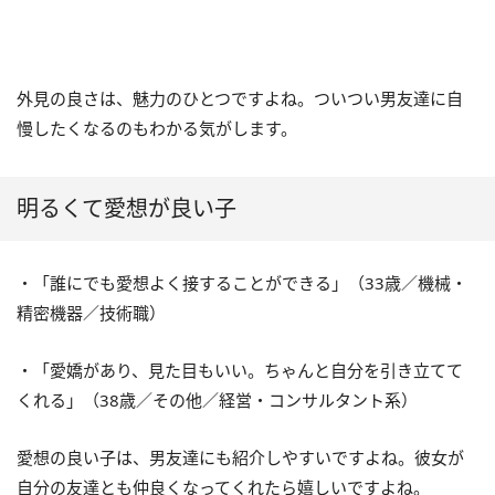
外見の良さは、魅力のひとつですよね。ついつい男友達に自
慢したくなるのもわかる気がします。
明るくて愛想が良い子
・「誰にでも愛想よく接することができる」（
33
歳／機械・
精密機器／技術職）
・「愛嬌があり、見た目もいい。ちゃんと自分を引き立てて
くれる」（
38
歳／その他／経営・コンサルタント系）
愛想の良い子は、男友達にも紹介しやすいですよね。彼女が
自分の友達とも仲良くなってくれたら嬉しいですよね。