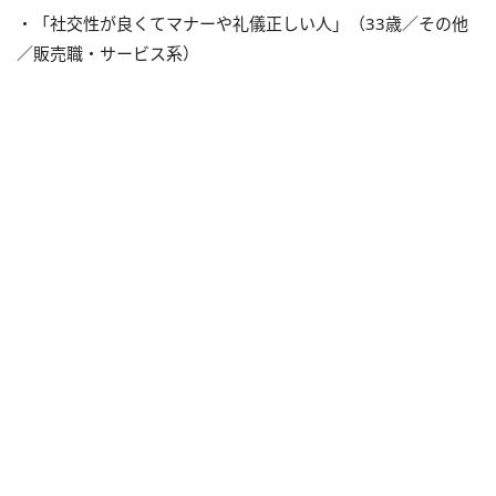
・「社交性が良くてマナーや礼儀正しい人」（
33
歳／その他
／販売職・サービス系）