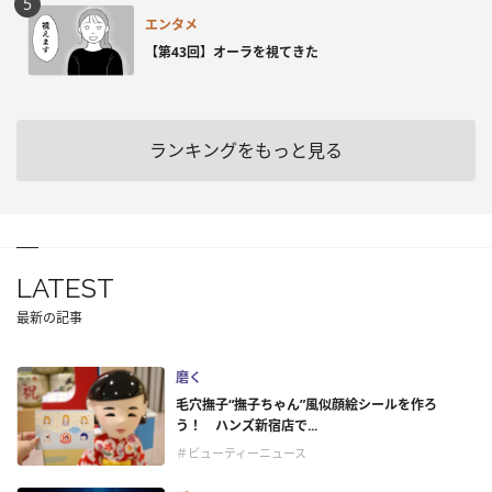
エンタメ
【第43回】オーラを視てきた
ランキングをもっと見る
LATEST
最新の記事
磨く
毛穴撫子“撫子ちゃん”風似顔絵シールを作ろ
う！ ハンズ新宿店で...
＃ビューティーニュース