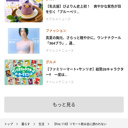
【名古屋】ぴよりん史上初！ 爽やかな紫色が目
を引く「ブルーベリ...
＃グルメニュース
ファッション
真夏の胸元、さらっと軽やかに。ウンナナクール
「364ブラ」、通...
＃トレンドニュース
グルメ
【ファミリーマート×サンリオ】総勢26キャラクタ
ー!! 一度は...
＃トレンドニュース
もっと見る
トップ
暮らす
生活
【File.118】リモート飲み会に誘われない