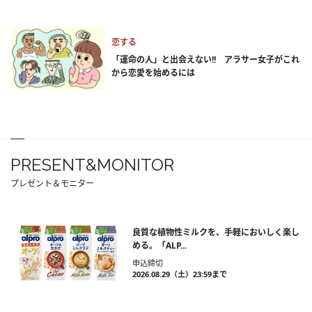
恋する
「運命の人」と出会えない!! アラサー女子がこれ
から恋愛を始めるには
PRESENT&MONITOR
プレゼント＆モニター
良質な植物性ミルクを、手軽においしく楽し
める。「ALP...
申込締切
2026.08.29（土）23:59まで