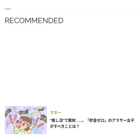
RECOMMENDED
マネー
“推し活”で散財……。「貯金ゼロ」のアラサー女子
がすべきことは？