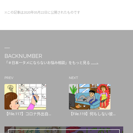
※この記事は2020年05月22日に公開されたものです
BACKNUMBER
「＃日本一タメにならないお悩み相談」をもっと見る
PREV
NEXT
【File.117】コロナ外出自...
【File.119】何もしない彼...