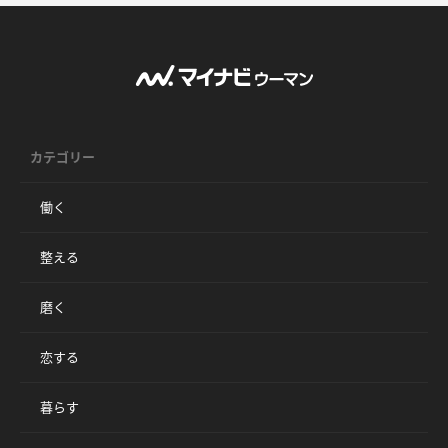
カテゴリー
働く
整える
磨く
恋する
暮らす