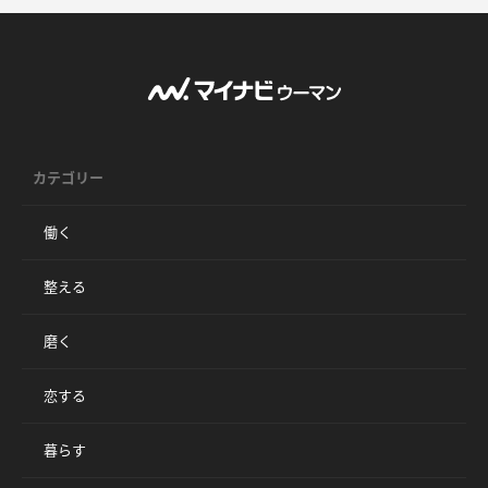
カテゴリー
働く
整える
磨く
恋する
暮らす