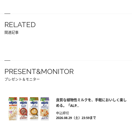
RELATED
関連記事
PRESENT&MONITOR
プレゼント＆モニター
良質な植物性ミルクを、手軽においしく楽し
める。「ALP...
申込締切
2026.08.29（土）23:59まで