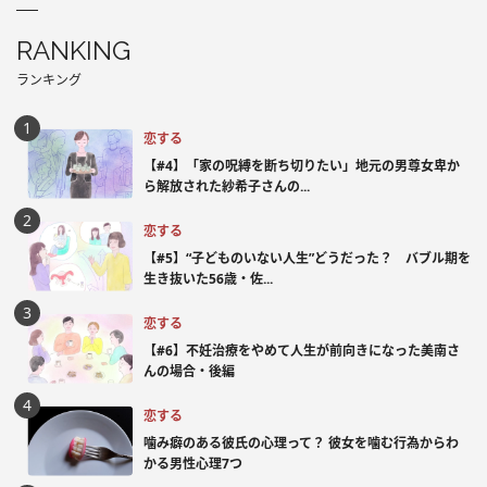
RANKING
ランキング
恋する
【#4】「家の呪縛を断ち切りたい」地元の男尊女卑か
ら解放された紗希子さんの...
恋する
【#5】“子どものいない人生”どうだった？ バブル期を
生き抜いた56歳・佐...
恋する
【#6】不妊治療をやめて人生が前向きになった美南さ
んの場合・後編
恋する
噛み癖のある彼氏の心理って？ 彼女を噛む行為からわ
かる男性心理7つ