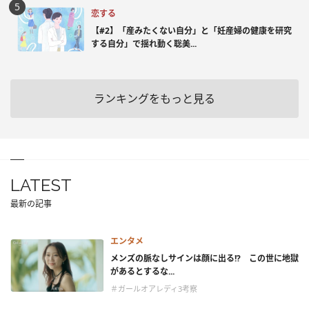
恋する
【#2】「産みたくない自分」と「妊産婦の健康を研究
する自分」で揺れ動く聡美...
ランキングをもっと見る
LATEST
最新の記事
エンタメ
メンズの脈なしサインは顔に出る!? この世に地獄
があるとするな...
＃ガールオアレディ3考察