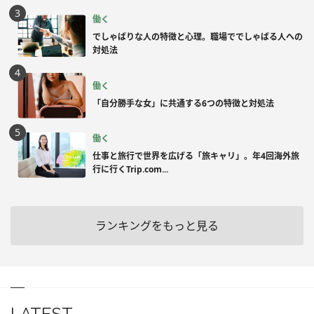
働く
でしゃばりな人の特徴と心理。職場ででしゃばる人への
対処法
働く
「自分勝手な女」に共通する6つの特徴と対処法
働く
仕事と旅行で世界を広げる「旅キャリ」。年4回海外旅
行に行くTrip.com...
ランキングをもっと見る
LATEST