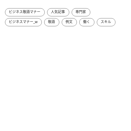
ビジネス敬語マナー
人気記事
専門家
ビジネスマナー_w
敬語
例文
働く
スキル