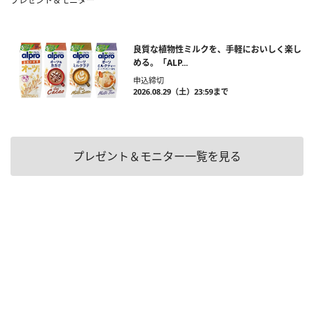
プレゼント＆モニター
良質な植物性ミルクを、手軽においしく楽し
める。「ALP...
申込締切
2026.08.29（土）23:59まで
プレゼント＆モニター一覧を見る