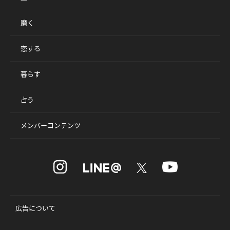
磨く
恋する
暮らす
占う
メンバーコンテンツ
広告について