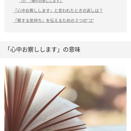
（3）「胸中お察しします」
「心中お察しします」と言われたときの返しは？
「察する気持ち」を伝えるための３つの“コ”
「心中お察しします」の意味