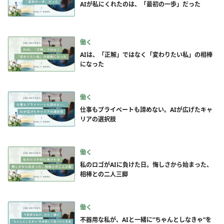
AIが私にくれたのは、「最初の一歩」だった
働く
AIは、「正解」ではなく「変わりたい私」の相棒
になった
働く
仕事もプライベートも諦めない。AIが広げたキャ
リアの選択肢
働く
私のロゴがAIに負けた日。悔しさから始まった、
相棒との二人三脚
働く
不器用な私が、AIと一緒に”ちゃんとしなきゃ”を