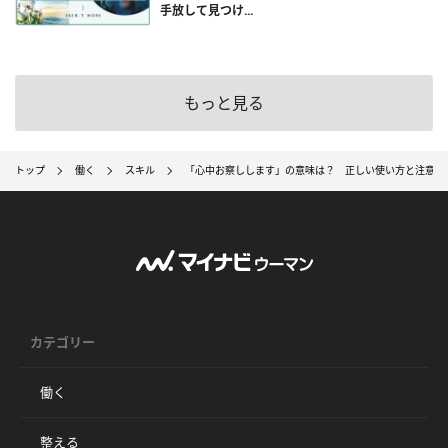
手放して見つけ...
もっと見る
トップ
働く
スキル
「心中お察しします」の意味は？ 正しい使い方と注意点
カテゴリー
働く
整える