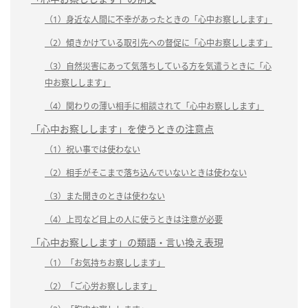
（1）身近な人間に不幸があったときの「心中お察しします」
（2）傾きかけている取引先への督促に「心中お察しします」
（3）自然災害にあって気落ちしている方を気遣うときに「心
中お察しします」
（4）関わりの薄い相手に相談されて「心中お察しします」
「心中お察しします」を使うときの注意点
（1）祝い事では使わない
（2）相手がそこまで落ち込んでいないときは使わない
（3）また聞きのときは使わない
（4）上司など目上の人に使うときは注意が必要
「心中お察しします」の類語・言い換え表現
（1）「お気持ちお察しします」
（2）「ご心労お察しします」