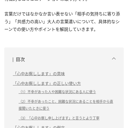
言葉だけではなかなか言い表せない「相手の気持ちに寄り添
う」「共感力の高い」大人の言葉遣いについて、具体的なシ
ーンでの使い方やポイントを解説していきます。
目次
「心中お察しします」の意味
「心中お察しします」の正しい使い方
（1）不幸があった人や困難な状況にある人に使う
（2）不幸があったこと、困難な状況にあることを相手から直
接聞いたときに使う
（3）「心中お察し申し上げます」と言うとより丁寧
「心中お察しします」の例文