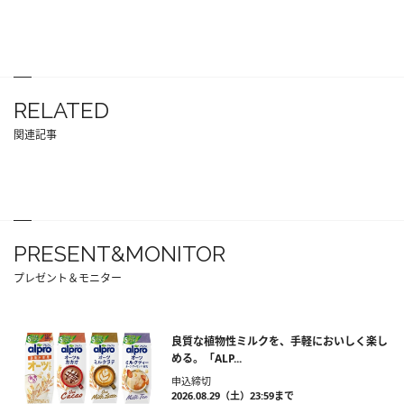
RELATED
関連記事
PRESENT&MONITOR
プレゼント＆モニター
良質な植物性ミルクを、手軽においしく楽し
める。「ALP...
申込締切
2026.08.29（土）23:59まで