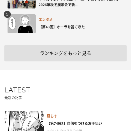
2026年秋冬展示会で新...
エンタメ
【第43回】オーラを視てきた
ランキングをもっと見る
LATEST
最新の記事
暮らす
【第749話】自信をつけるお手伝い
＃ないものねだりの女達。