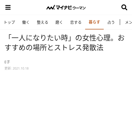
暮らす
トップ
働く
整える
磨く
恋する
占う
メ
「一人になりたい時」の女性心理。お
すすめの場所とストレス発散法
E子
更新: 2021.10.18