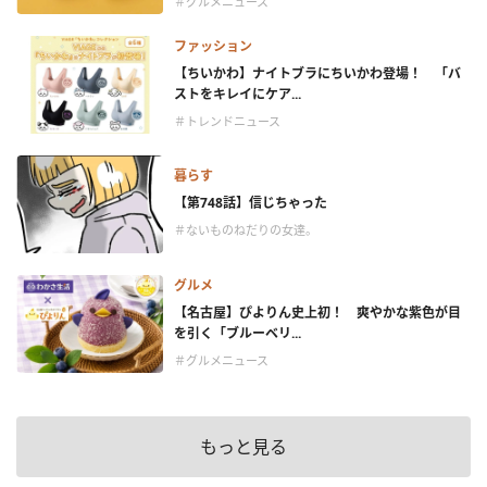
＃グルメニュース
ファッション
【ちいかわ】ナイトブラにちいかわ登場！ 「バ
ストをキレイにケア...
＃トレンドニュース
暮らす
【第748話】信じちゃった
＃ないものねだりの女達。
グルメ
【名古屋】ぴよりん史上初！ 爽やかな紫色が目
を引く「ブルーベリ...
＃グルメニュース
もっと見る