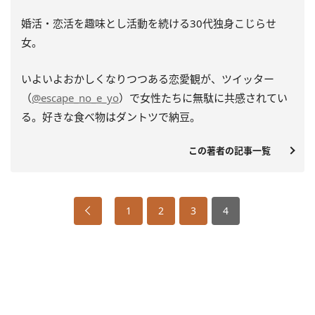
婚活・恋活を趣味とし活動を続ける30代独身こじらせ
女。
いよいよおかしくなりつつある恋愛観が、ツイッター
（
@escape_no_e_yo
）で女性たちに無駄に共感されてい
る。好きな食べ物はダントツで納豆。
この著者の記事一覧
1
2
3
4