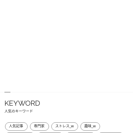
KEYWORD
人気のキーワード
人気記事
専門家
ストレス_w
趣味_w