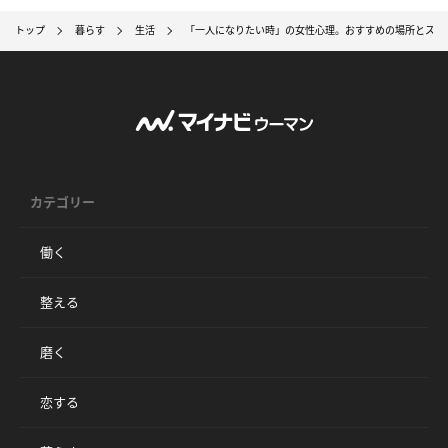
トップ
暮らす
生活
「一人になりたい時」の女性心理。おすすめの場所とスト
カテゴリー
働く
整える
磨く
恋する