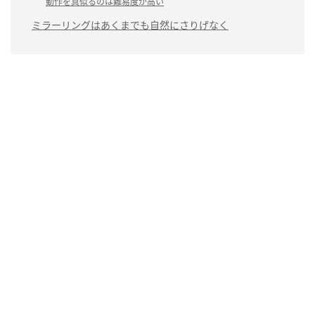
動作を真似るのは難易度が高い
ミラーリングはあくまでも自然にさりげなく