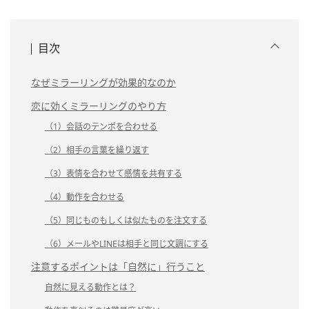
目次
なぜミラーリングが効果的なのか
恋に効くミラーリングのやり方
（1）会話のテンポを合わせる
（2）相手の言葉を繰り返す
（3）表情を合わせて感情を共有する
（4）動作を合わせる
（5）同じものもしくは似たものを注文する
（6）メールやLINEは相手と同じ文調にする
注意するポイントは「自然に」行うこと
自然に見える動作とは？