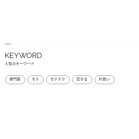
KEYWORD
人気のキーワード
専門家
モテ
モテテク
恋する
片思い