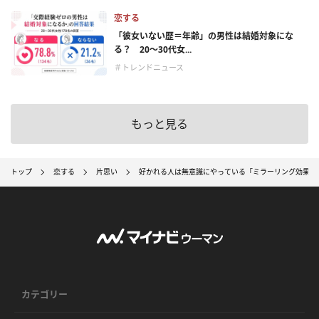
恋する
「彼女いない歴＝年齢」の男性は結婚対象にな
る？ 20〜30代女...
＃トレンドニュース
もっと見る
トップ
恋する
片思い
好かれる人は無意識にやっている「ミラーリング効果」
カテゴリー