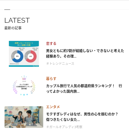
LATEST
最新の記事
恋する
男女ともに約7割が結婚しない・できないと考えた
経験あり。その理...
＃トレンドニュース
暮らす
カップル旅行で人気の都道府県ランキング！ 行
ってよかった国内旅...
エンタメ
モテすぎレディはなぜ、男性の心を掴むのか？
傷つきたくない女た...
＃ガールオアレディ3考察