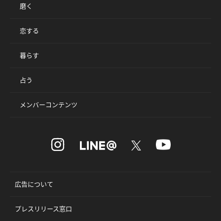
磨く
恋する
暮らす
占う
メンバーコンテンツ
広告について
プレスリリース窓口