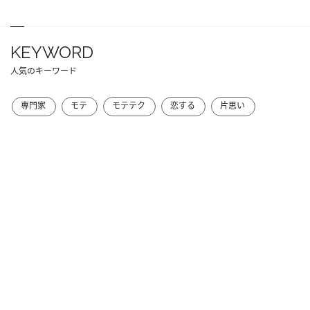
KEYWORD
人気のキーワード
専門家
モテ
モテテク
恋する
片思い