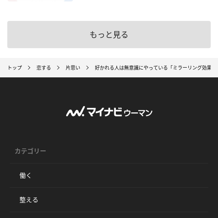
もっと見る
トップ
恋する
片思い
好かれる人は無意識にやっている「ミラーリング効果」
カテゴリー
働く
整える