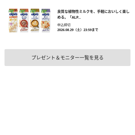
良質な植物性ミルクを、手軽においしく楽し
める。「ALP...
申込締切
2026.08.29（土）23:59まで
プレゼント＆モニター一覧を見る