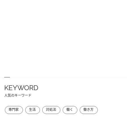
KEYWORD
人気のキーワード
専門家
生活
対処法
働く
働き方