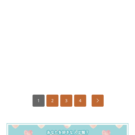
1
2
3
4