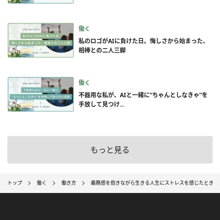
働く
私のロゴがAIに負けた日。悔しさから始まった、
相棒との二人三脚
働く
不器用な私が、AIと一緒に”ちゃんとしなきゃ”を
手放して見つけ...
もっと見る
トップ
働く
働き方
義務感を抱きながら生きる人生にストレスを感じたときの