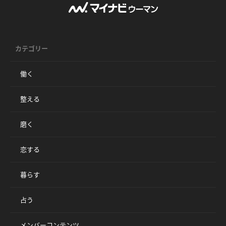
カテゴリー
働く
整える
磨く
恋する
暮らす
占う
メンバーコンテンツ