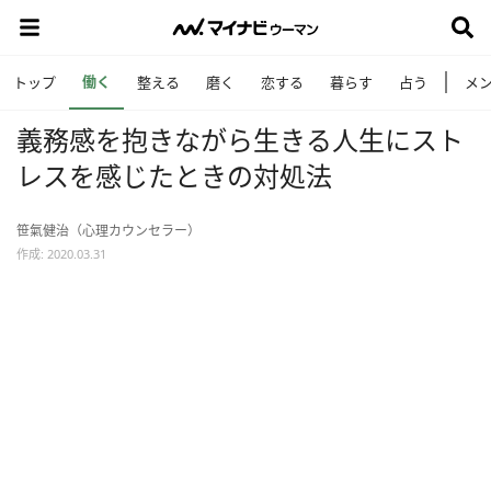
働く
トップ
整える
磨く
恋する
暮らす
占う
メ
義務感を抱きながら生きる人生にスト
レスを感じたときの対処法
笹氣健治（心理カウンセラー）
作成: 2020.03.31