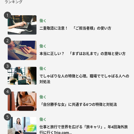
ランキング
働く
二重敬語に注意！ 「ご担当者様」の使い方
働く
本当に正しい？ 「まずはお礼まで」の意味と使い方
働く
でしゃばりな人の特徴と心理。職場ででしゃばる人への
対処法
働く
「自分勝手な女」に共通する6つの特徴と対処法
働く
仕事と旅行で世界を広げる「旅キャリ」。年4回海外旅
行に行くTrip.com...