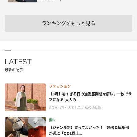
ランキングをもっと見る
LATEST
最新の記事
ファッション
【8月】暑すぎる日の通勤服問題を解決。一枚でサ
マになる“大人の...
#今日もちゃんとしたい私の通勤服
働く
【ジャンル別】買ってよかった！ 読者＆編集部
が選ぶ「QOL爆上...